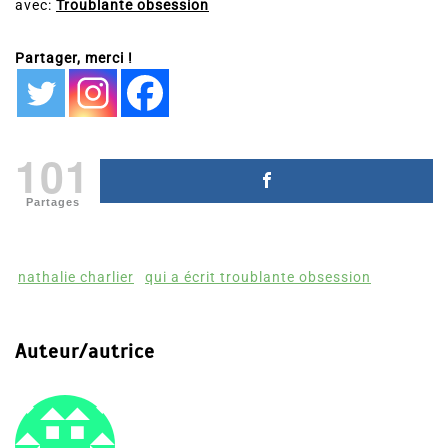
avec:
Troublante obsession
Partager, merci !
101
Partages
nathalie charlier
qui a écrit troublante obsession
Auteur/autrice