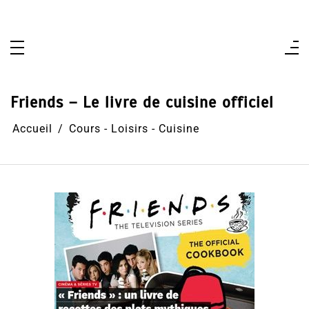
Aller
au
contenu
Friends – Le livre de cuisine officiel
Accueil
Cours - Loisirs - Cuisine