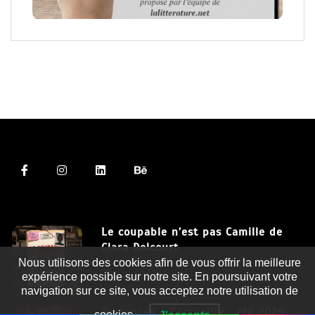
Le coupable n’est pas Camille de
Clara Delcourt
Nous utilisons des cookies afin de vous offrir la meilleure
8 Juil 2026
expérience possible sur notre site. En poursuivant votre
navigation sur ce site, vous acceptez notre utilisation de
Romances – l’actualité : été 2026
cookies.