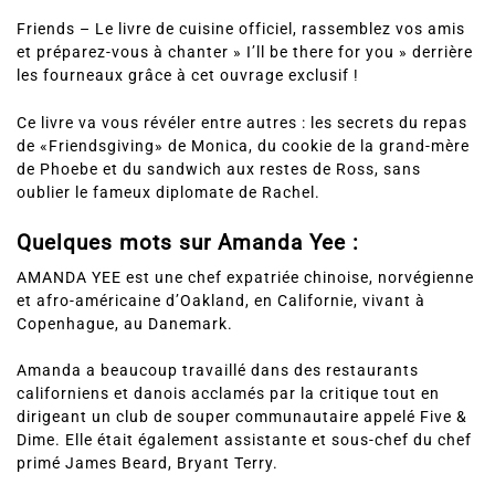
Friends – Le livre de cuisine officiel, rassemblez vos amis
et préparez-vous à chanter » I’ll be there for you » derrière
les fourneaux grâce à cet ouvrage exclusif !
Ce livre va vous révéler entre autres : les secrets du repas
de «Friendsgiving» de Monica, du cookie de la grand-mère
de Phoebe et du sandwich aux restes de Ross, sans
oublier le fameux diplomate de Rachel.
Quelques mots sur Amanda Yee :
AMANDA YEE est une chef expatriée chinoise, norvégienne
et afro-américaine d’Oakland, en Californie, vivant à
Copenhague, au Danemark.
Amanda a beaucoup travaillé dans des restaurants
californiens et danois acclamés par la critique tout en
dirigeant un club de souper communautaire appelé Five &
Dime. Elle était également assistante et sous-chef du chef
primé James Beard, Bryant Terry.