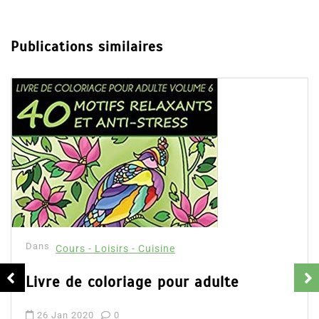
Publications similaires
Dans
Cours - Loisirs - Cuisine
Livre de coloriage pour adulte
26 Jan 2020
0