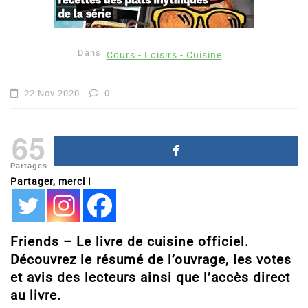
Dans
Cours - Loisirs - Cuisine
22 Nov 2020
0
65
Partages
Partager, merci !
Friends – Le livre de cuisine officiel.
Découvrez le résumé de l’ouvrage, les votes
et avis des lecteurs ainsi que l’accès direct
au livre.