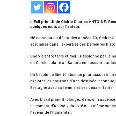
L’Exil primitif de Cédric Charles ANTOINE. Rés
quelques mots sur l’auteur.
Né en Anjou au début des années 70, Cédric Ch
spécialisé dans l’expertise des Demeures histo
Une vie entre terre et mer ! Passionné par la n
du Cercle polaire au Sahara en passant par le
Un besoin de liberté absolue pour assouvir un 
explorer les horizons d’une destinée inconnue 
Bretagne avec sa femme et ses deux enfants.
Avec L’Exil primitif, plongez dans un suspens
Le combat d’un individu livré à lui-même subi
l’avenir de l’humanité…