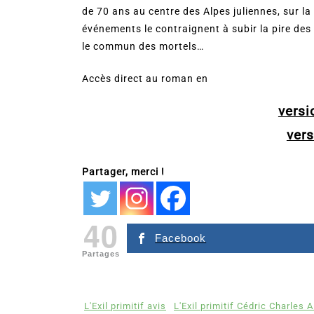
de 70 ans au centre des Alpes juliennes, sur la
événements le contraignent à subir la pire des
le commun des mortels…
Accès direct au roman en
vers
ver
Partager, merci !
40
Facebook
Partages
L'Exil primitif avis
L'Exil primitif Cédric Charles