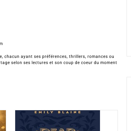
om
, chacun ayant ses préférences, thrillers, romances ou
rtage selon ses lectures et son coup de coeur du moment