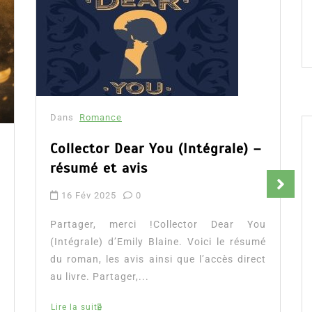
Dans
Romance
Collector Dear You (Intégrale) –
résumé et avis
16 Fév 2025
0
Partager, merci !Collector Dear You
(Intégrale) d’Emily Blaine. Voici le résumé
du roman, les avis ainsi que l’accès direct
au livre. Partager,...
Lire la suite