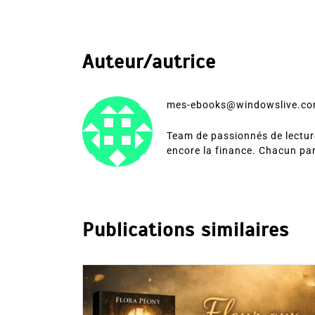
Auteur/autrice
mes-ebooks@windowslive.c
Team de passionnés de lecture
encore la finance. Chacun pa
Publications similaires