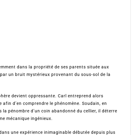
emment dans la propriété de ses parents située aux
 par un bruit mystérieux provenant du sous-sol de la
phère devient oppressante. Carl entreprend alors
tie afin d’en comprendre le phénomène. Soudain, en
 la pénombre d’un coin abandonné du cellier, il déterre
ème mécanique ingénieux.
r dans une expérience inimaginable débutée depuis plus