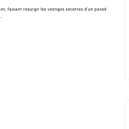
ant, faisant resurgir les vestiges sinistres d’un passé
e…