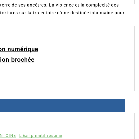
 terre de ses ancêtres. La violence et la complexité des
 tortures sur la trajectoire d’une destinée inhumaine pour
ion numérique
sion brochée
 ANTOINE
L'Exil primitif résumé