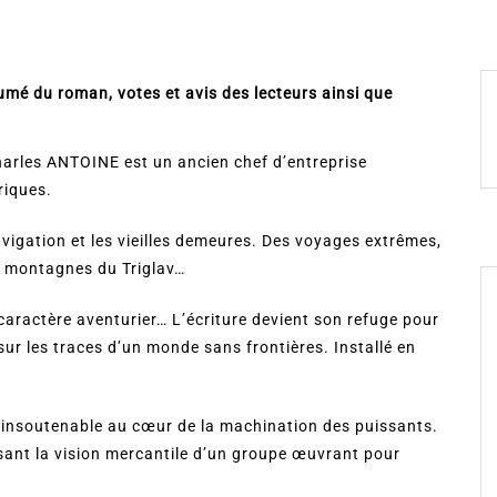
umé du roman, votes et avis des lecteurs ainsi que
arles ANTOINE est un ancien chef d’entreprise
riques.
avigation et les vieilles demeures. Des voyages extrêmes,
s montagnes du Triglav…
caractère aventurier… L’écriture devient son refuge pour
sur les traces d’un monde sans frontières. Installé en
e insoutenable au cœur de la machination des puissants.
ssant la vision mercantile d’un groupe œuvrant pour