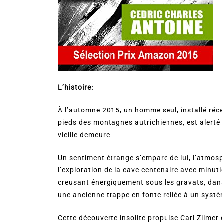
L’histoire:
À l’automne 2015, un homme seul, installé réc
pieds des montagnes autrichiennes, est alerté
vieille demeure.
Un sentiment étrange s’empare de lui, l’atmos
l’exploration de la cave centenaire avec minu
creusant énergiquement sous les gravats, dans
une ancienne trappe en fonte reliée à un syst
Cette découverte insolite propulse Carl Zilme