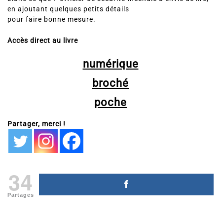
en ajoutant quelques petits détails
pour faire bonne mesure.
Accès direct au livre
numérique
broché
poche
Partager, merci !
34
Partages