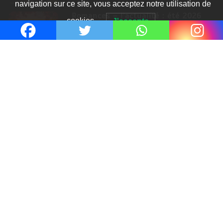
navigation sur ce site, vous acceptez notre utilisation de
Romances – l’actualité : été 2026
cookies.
J'accepte
6 Juil 2026
Thrillers – l’actualité : été 2026
4 Juil 2026
Le coupable n’est pas Camille de
Clara Delcourt
0
Romances – l’actualité : été 2026