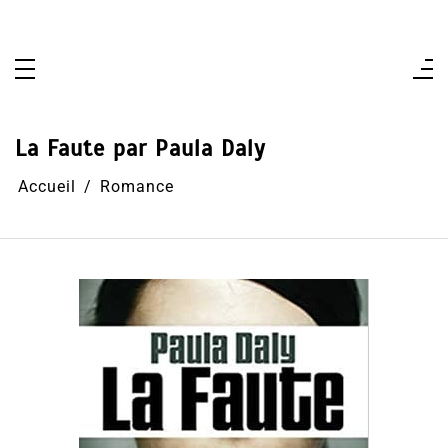
Aller
au
contenu
La Faute par Paula Daly
Accueil
Romance