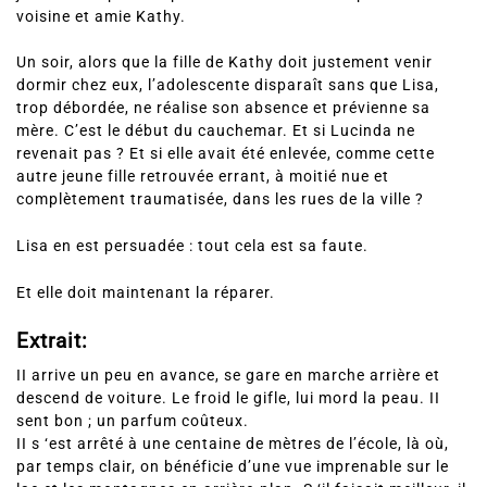
voisine et amie Kathy.
Un soir, alors que la fille de Kathy doit justement venir
dormir chez eux, l’adolescente disparaît sans que Lisa,
trop débordée, ne réalise son absence et prévienne sa
mère. C’est le début du cauchemar. Et si Lucinda ne
revenait pas ? Et si elle avait été enlevée, comme cette
autre jeune fille retrouvée errant, à moitié nue et
complètement traumatisée, dans les rues de la ville ?
Lisa en est persuadée : tout cela est sa faute.
Et elle doit maintenant la réparer.
Extrait:
II arrive un peu en avance, se gare en marche arrière et
descend de voiture. Le froid le gifle, lui mord la peau. II
sent bon ; un parfum coûteux.
II s ‘est arrêté à une centaine de mètres de l’école, là où,
par temps clair, on bénéficie d’une vue imprenable sur le