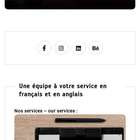
e
Une équipe à votre service en
français et en anglais
Nos services – our services :