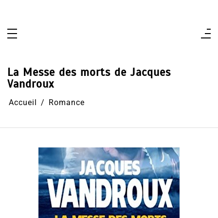
Aller
au
contenu
La Messe des morts de Jacques
Vandroux
Accueil
Romance