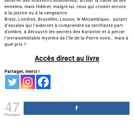
déterrer des souvenirs douloureux, attiser la haine de ses
ennemis, mais fédérer, malgré lui, ceux qui croient encore
à la justice ou à la vengeance.
Brest, Londres, Bruxelles, Louxor, le Mozambique… autant
d’escales qui l’aideront à comprendre sa terrifiante part
d’ombre, à découvrir les secrets des Karantec et à percer
l’invraisemblable mystère de l’île de la Pierre noire… mais à
quel prix ?
Accès direct au livre
Partager, merci !
47
Partages