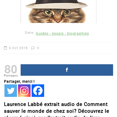
Dans
Guides - essais - biographies
6 Oct 2018
0
80
Partages
Partager, merci !
Laurence Labbé extrait audio de Comment
sauver le monde de chez soi? Découvrez le