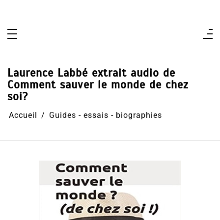
Aller
au
contenu
Laurence Labbé extrait audio de
Comment sauver le monde de chez
soi?
Accueil
Guides - essais - biographies