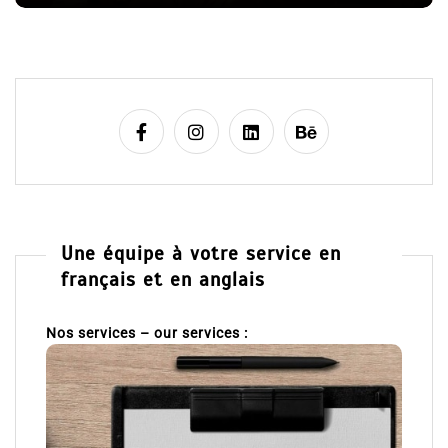
e
Une équipe à votre service en
français et en anglais
Nos services – our services :