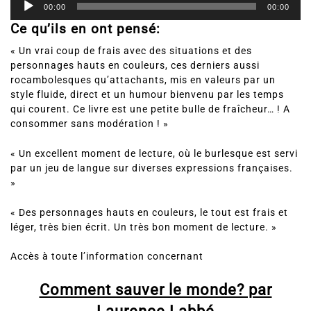
audio
00:00
00:00
Ce qu’ils en ont pensé:
« Un vrai coup de frais avec des situations et des
personnages hauts en couleurs, ces derniers aussi
rocambolesques qu’attachants, mis en valeurs par un
style fluide, direct et un humour bienvenu par les temps
qui courent. Ce livre est une petite bulle de fraîcheur… ! A
consommer sans modération ! »
« Un excellent moment de lecture, où le burlesque est servi
par un jeu de langue sur diverses expressions françaises.
»
« Des personnages hauts en couleurs, le tout est frais et
léger, très bien écrit. Un très bon moment de lecture. »
Accès à toute l’information concernant
Comment sauver le monde? par
Laurence Labbé