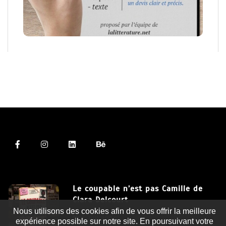
Le coupable n’est pas Camille de
Clara Delcourt
Nous utilisons des cookies afin de vous offrir la meilleure
8 Juil 2026
expérience possible sur notre site. En poursuivant votre