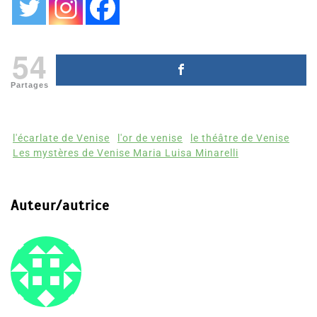
54
Partages
l'écarlate de Venise
l'or de venise
le théâtre de Venise
Les mystères de Venise Maria Luisa Minarelli
Auteur/autrice
mes-ebooks@windowslive.com