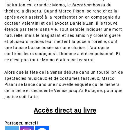
l’agitation est grande : Momo, le
factotum
bossu du
théâtre, a disparu. Quand Marco Pisani se rend chez lui
après avoir assisté à la représentation en compagnie du
docteur Valentini et de l’avocat Daniele Zen, il le trouve
étendu par terre, sans vie. Tout semble indiquer une mort
naturelle, mais le magistrat et ses amis n’y croient guère
et plusieurs indices leur mettent la puce à l’oreille, dont
une fausse bosse posée sur une chaise. L’autopsie
confirme leurs soupçons : l’homme a été empoisonné. Et
ce n’est pas tout : Momo était aussi castrat.
Alors que la fête de la Sensa débute dans un tourbillon de
spectacles musicaux et de costumes fastueux, Marco
Pisani se lance dans une nouvelle enquête qui le mènera
de la belle et décadente Venise jusqu’à Bologne, pour que
justice soit faite.
Accès direct au livre
Partager, merci !