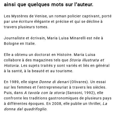
ainsi que quelques mots sur l’auteur.
Les Mystères de Venise, un roman policier captivant, porté
par une écriture élégante et précise et qui se décline à
travers plusieurs tomes.
Journaliste et écrivain, Maria Luisa Minarelli est née à
Bologne en Italie.
Elle a obtenu un doctorat en Histoire. Maria Luisa
collabore à des magazines tels que
Storia illustrata et
Historia.
Les sujets traités y sont variés et liés en général
à la santé, à la beauté et au tourisme.
En 1989, elle signe
Donne di denari
(Olivares). Un essai
sur les femmes et l’entrepreneuriat à travers les siècles.
Puis, dans
A tavola con la storia
(Sansoni, 1992), elle
confronte les traditions gastronomiques de plusieurs pays
à différentes époques. En 2008, elle publie un thriller,
La
donna dal quadrifoglio
.