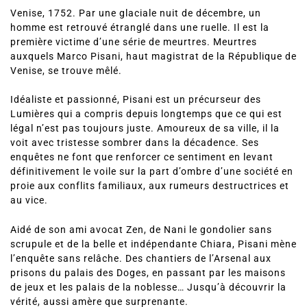
Venise, 1752. Par une glaciale nuit de décembre, un
homme est retrouvé étranglé dans une ruelle. Il est la
première victime d’une série de meurtres. Meurtres
auxquels Marco Pisani, haut magistrat de la République de
Venise, se trouve mêlé.
Idéaliste et passionné, Pisani est un précurseur des
Lumières qui a compris depuis longtemps que ce qui est
légal n’est pas toujours juste. Amoureux de sa ville, il la
voit avec tristesse sombrer dans la décadence. Ses
enquêtes ne font que renforcer ce sentiment en levant
définitivement le voile sur la part d’ombre d’une société en
proie aux conflits familiaux, aux rumeurs destructrices et
au vice.
Aidé de son ami avocat Zen, de Nani le gondolier sans
scrupule et de la belle et indépendante Chiara, Pisani mène
l’enquête sans relâche. Des chantiers de l’Arsenal aux
prisons du palais des Doges, en passant par les maisons
de jeux et les palais de la noblesse… Jusqu’à découvrir la
vérité, aussi amère que surprenante.