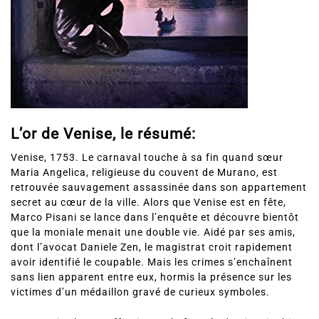
L’or de Venise, le résumé:
Venise, 1753. Le carnaval touche à sa fin quand sœur
Maria Angelica, religieuse du couvent de Murano, est
retrouvée sauvagement assassinée dans son appartement
secret au cœur de la ville. Alors que Venise est en fête,
Marco Pisani se lance dans l’enquête et découvre bientôt
que la moniale menait une double vie. Aidé par ses amis,
dont l’avocat Daniele Zen, le magistrat croit rapidement
avoir identifié le coupable. Mais les crimes s’enchaînent
sans lien apparent entre eux, hormis la présence sur les
victimes d’un médaillon gravé de curieux symboles.
Comme si cela ne suffisait pas, la fiancée de Pisani, Chiara