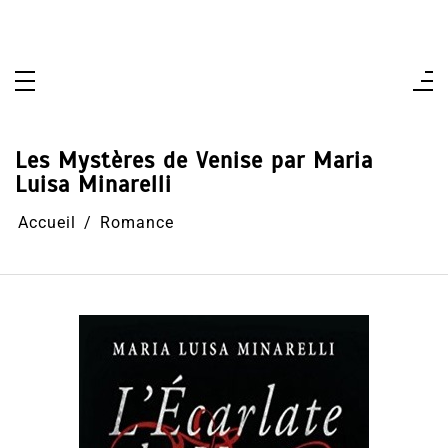
Aller
au
contenu
Les Mystères de Venise par Maria
Luisa Minarelli
Accueil
Romance