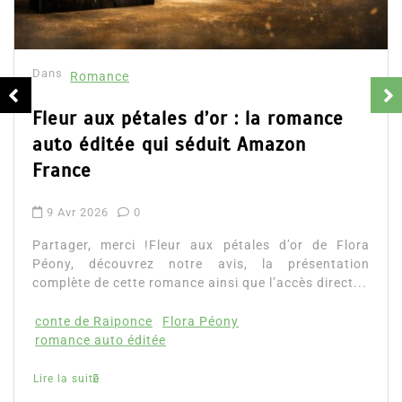
résumé et avis
16 Fév 2025
0
Partager, merci !Collector Dear You (Intégrale)
d’Emily Blaine. Voici le résumé du roman, les avis
ainsi que l’accès direct au livre. Partager,...
Lire la suite
Article précédent
Article suivant