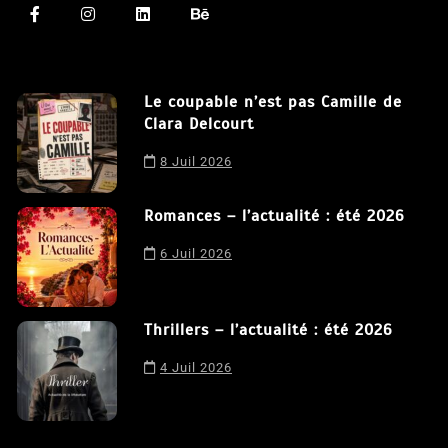
Le coupable n’est pas Camille de
Clara Delcourt
Nous utilisons des cookies afin de vous offrir la meilleure
8 Juil 2026
expérience possible sur notre site. En poursuivant votre
navigation sur ce site, vous acceptez notre utilisation de
Romances – l’actualité : été 2026
cookies.
J'accepte
6 Juil 2026
Thrillers – l’actualité : été 2026
4 Juil 2026