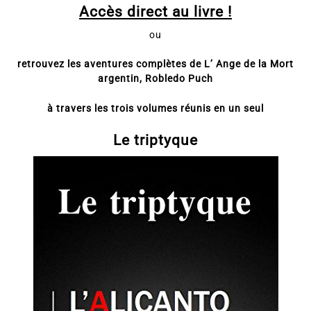
Obtenez maintenant un extrait en ligne ou le
téléchargement complet de
L’ESTHETE
Accès direct au livre !
ou
retrouvez les aventures complètes de L’ Ange de la Mort
argentin, Robledo Puch
à travers les trois volumes réunis en un seul
Le triptyque