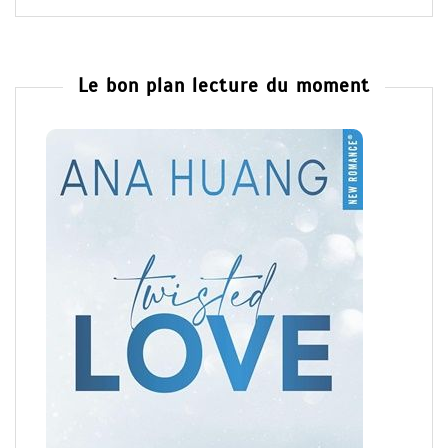
Correction et relecture
English-French translation service
Le bon plan lecture du moment