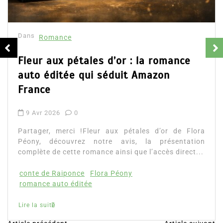
Dans
Romance
Fleur aux pétales d’or : la romance
auto éditée qui séduit Amazon
France
9 Avr 2026
0
Partager, merci !Fleur aux pétales d’or de Flora
Péony, découvrez notre avis, la présentation
complète de cette romance ainsi que l’accès direct...
conte de Raiponce
Flora Péony
romance auto éditée