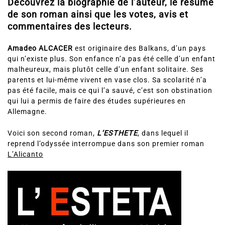
L’ESTHETE, L’ESTETA d’Amadeo Alcacer.
Découvrez la biographie de l’auteur, le résumé
de son roman ainsi que les votes, avis et
commentaires des lecteurs.
Amadeo ALCACER
est originaire des Balkans, d’un pays
qui n’existe plus. Son enfance n’a pas été celle d’un enfant
malheureux, mais plutôt celle d’un enfant solitaire. Ses
parents et lui-même vivent en vase clos. Sa scolarité n’a
pas été facile, mais ce qui l’a sauvé, c’est son obstination
qui lui a permis de faire des études supérieures en
Allemagne.
Voici son second roman,
L’ESTHETE
, dans lequel il
reprend l’odyssée interrompue dans son premier roman
L’Alicanto