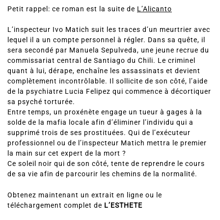
L’histoire:
Petit rappel: ce roman est la suite de
L’Alicanto
L’inspecteur Ivo Matich suit les traces d’un meurtrier avec
lequel il a un compte personnel à régler. Dans sa quête, il
sera secondé par Manuela Sepulveda, une jeune recrue du
commissariat central de Santiago du Chili. Le criminel
quant à lui, dérape, enchaîne les assassinats et devient
complètement incontrôlable. Il sollicite de son côté, l’aide
de la psychiatre Lucia Felipez qui commence à décortiquer
sa psyché torturée.
Entre temps, un proxénète engage un tueur à gages à la
solde de la mafia locale afin d’éliminer l’individu qui a
supprimé trois de ses prostituées. Qui de l’exécuteur
professionnel ou de l’inspecteur Matich mettra le premier
la main sur cet expert de la mort ?
Ce soleil noir qui de son côté, tente de reprendre le cours
de sa vie afin de parcourir les chemins de la normalité.