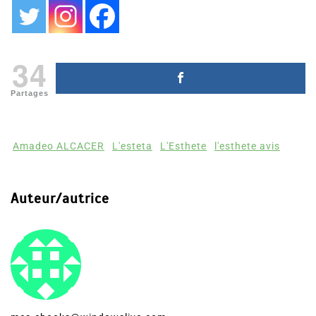
Broché
Partager, merci !
34
Partages
Amadeo ALCACER
L'esteta
L'Esthete
l'esthete avis
Auteur/autrice