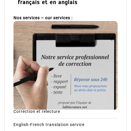
Une équipe à votre service en
français et en anglais
Nos services – our services :