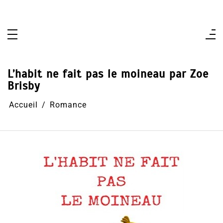
Aller
au
contenu
L’habit ne fait pas le moineau par Zoe
Brisby
Accueil
Romance