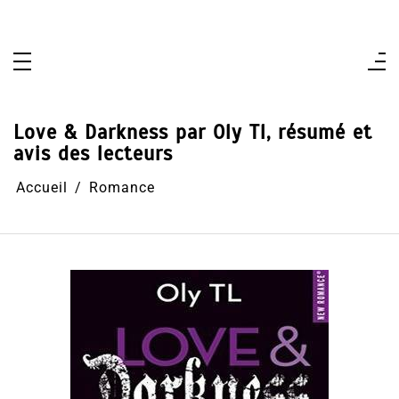
Aller
au
contenu
Love & Darkness par Oly Tl, résumé et
avis des lecteurs
Accueil
Romance