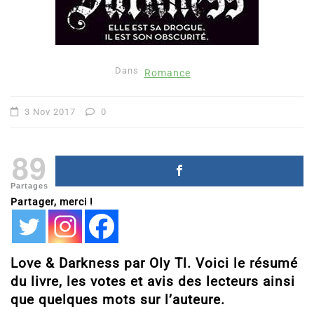
Dans
Romance
3 Nov 2017
0
89
Partages
Partager, merci !
Love & Darkness par Oly Tl. Voici le résumé
du livre, les votes et avis des lecteurs ainsi
que quelques mots sur l’auteure.