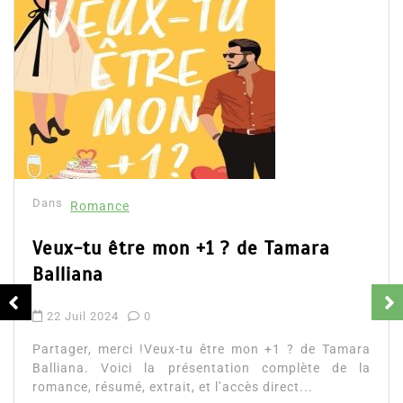
Dans
Romance
Romances – l’actualité : été 2026
6 Juil 2026
0
Partager, merci ! Romances – l’actualité : été 2026.