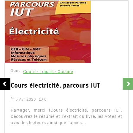
Dans
Cours - Loisirs - Cuisine
Cours électricité, parcours IUT
5 Avr 2020
0
Partager, merci !Cours électricité, parcours IUT.
Découvrez le résumé et l’extrait du livre, les votes et
avis des lecteurs ainsi que l’accès...