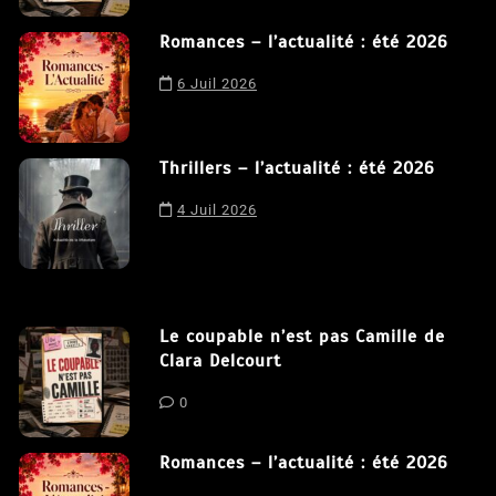
8 Juil 2026
Romances – l’actualité : été 2026
Nous utilisons des cookies afin de vous offrir la meilleure
expérience possible sur notre site. En poursuivant votre
6 Juil 2026
navigation sur ce site, vous acceptez notre utilisation de
cookies.
J'accepte
Thrillers – l’actualité : été 2026
4 Juil 2026
Le coupable n’est pas Camille de
Clara Delcourt
0
Romances – l’actualité : été 2026