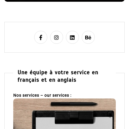
e
Une équipe à votre service en
français et en anglais
Nos services – our services :