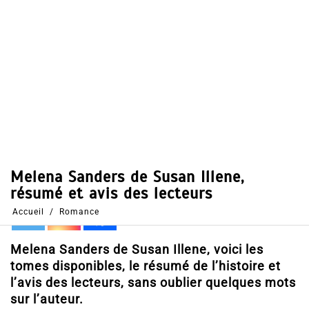
Dans
Romance
10 Mai 2017
0
67
Partages
Partager, merci !
Melena Sanders de Susan Illene, voici les
tomes disponibles, le résumé de l’histoire et
l’avis des lecteurs, sans oublier quelques mots