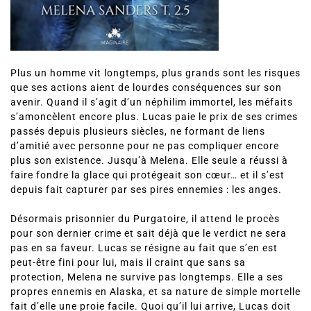
Plus un homme vit longtemps, plus grands sont les risques
que ses actions aient de lourdes conséquences sur son
avenir. Quand il s’agit d’un néphilim immortel, les méfaits
s’amoncèlent encore plus. Lucas paie le prix de ses crimes
passés depuis plusieurs siècles, ne formant de liens
d’amitié avec personne pour ne pas compliquer encore
plus son existence. Jusqu’à Melena. Elle seule a réussi à
faire fondre la glace qui protégeait son cœur… et il s’est
depuis fait capturer par ses pires ennemies : les anges.
Désormais prisonnier du Purgatoire, il attend le procès
pour son dernier crime et sait déjà que le verdict ne sera
pas en sa faveur. Lucas se résigne au fait que s’en est
peut-être fini pour lui, mais il craint que sans sa
protection, Melena ne survive pas longtemps. Elle a ses
propres ennemis en Alaska, et sa nature de simple mortelle