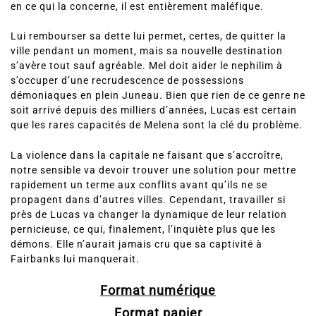
faveur qu’elle lui devait. Lucas a beau être en partie ange,
en ce qui la concerne, il est entièrement maléfique.
Lui rembourser sa dette lui permet, certes, de quitter la
ville pendant un moment, mais sa nouvelle destination
s’avère tout sauf agréable. Mel doit aider le nephilim à
s’occuper d’une recrudescence de possessions
démoniaques en plein Juneau. Bien que rien de ce genre ne
soit arrivé depuis des milliers d’années, Lucas est certain
que les rares capacités de Melena sont la clé du problème.
La violence dans la capitale ne faisant que s’accroître,
notre sensible va devoir trouver une solution pour mettre
rapidement un terme aux conflits avant qu’ils ne se
propagent dans d’autres villes. Cependant, travailler si
près de Lucas va changer la dynamique de leur relation
pernicieuse, ce qui, finalement, l’inquiète plus que les
démons. Elle n’aurait jamais cru que sa captivité à
Fairbanks lui manquerait.
Format numérique