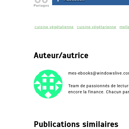
Partages
cuisine végétalienne
cuisine végétarienne
mell
Auteur/autrice
mes-ebooks@windowslive.c
Team de passionnés de lecture
encore la finance. Chacun pa
Publications similaires