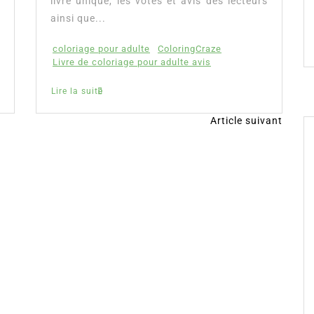
lecteurs
anglais voyage
l'anglais pour le voyage
parler anglais voyage
Lire la suite
Article suivant