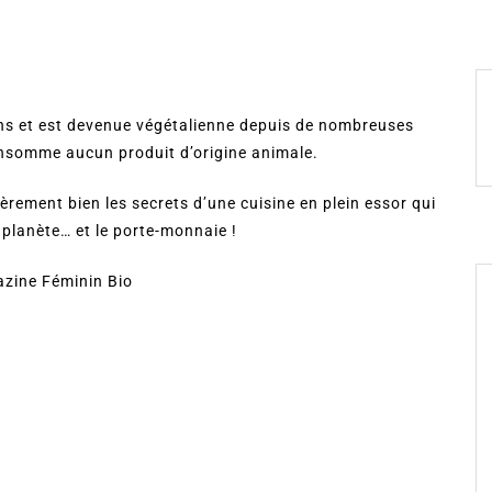
ans et est devenue végétalienne depuis de nombreuses
consomme aucun produit d’origine animale.
ièrement bien les secrets d’une cuisine en plein essor qui
 planète… et le porte-monnaie !
gazine Féminin Bio