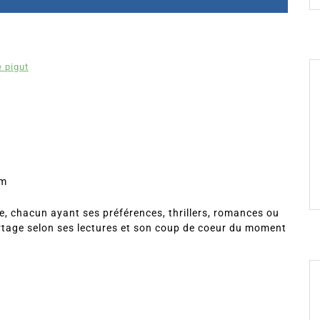
e pigut
om
, chacun ayant ses préférences, thrillers, romances ou
rtage selon ses lectures et son coup de coeur du moment