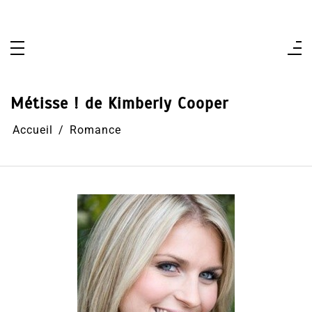
Aller
au
contenu
Métisse ! de Kimberly Cooper
Accueil
Romance