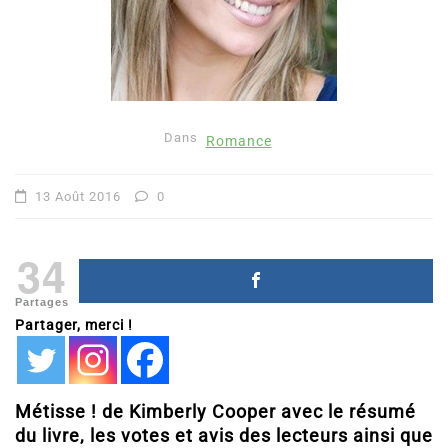
Dans
Romance
13 Août 2016
0
34
Partages
Partager, merci !
Métisse ! de Kimberly Cooper avec le résumé
du livre, les votes et avis des lecteurs ainsi que