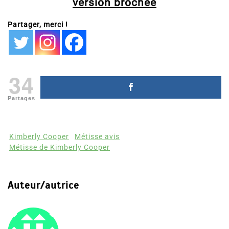
version brochée
Partager, merci !
34
Partages
Kimberly Cooper
Métisse avis
Métisse de Kimberly Cooper
Auteur/autrice