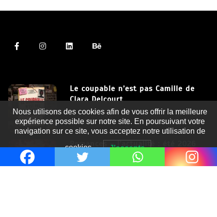
Le coupable n’est pas Camille de
Clara Delcourt
Nous utilisons des cookies afin de vous offrir la meilleure
8 Juil 2026
expérience possible sur notre site. En poursuivant votre
navigation sur ce site, vous acceptez notre utilisation de
Romances – l’actualité : été 2026
cookies.
J'accepte
6 Juil 2026
Thrillers – l’actualité : été 2026