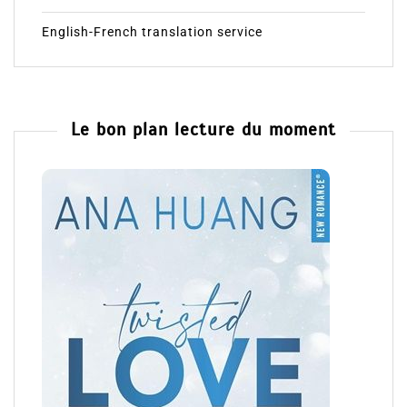
English-French translation service
Le bon plan lecture du moment