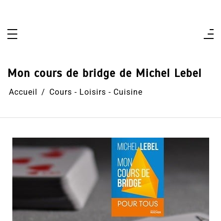
Aller
au
contenu
Mon cours de bridge de Michel Lebel
Accueil
Cours - Loisirs - Cuisine