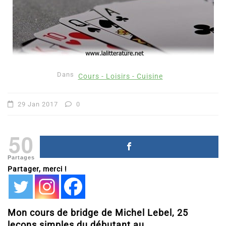
Dans
Cours - Loisirs - Cuisine
29 Jan 2017
0
50
Partages
Partager, merci !
Mon cours de bridge de Michel Lebel, 25
leçons simples du débutant au