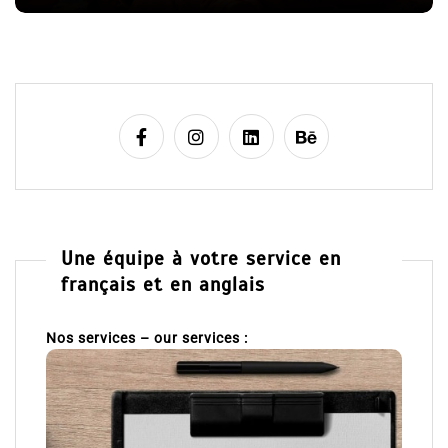
e
Une équipe à votre service en
français et en anglais
Nos services – our services :