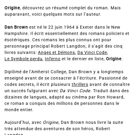
Origine
, découvrez un résumé complet du roman. Mais
auparavant, voici quelques mots sur l’auteur.
Dan Brown
est né le 22 juin 1964 à Exeter dans le New
Hampshire. Il écrit essentiellement des romans policiers et
ésotériques. Ces romans les plus connus ont pour
personnage principal Robert Langdon, il s’agit des cinq
livres suivants:
Anges et Démons
,
Da Vinci Code
,
Le Symbole perdu
,
Inferno
et le dernier en liste,
Origine
.
Diplômé de l’Amherst College, Dan Brown y a longtemps
enseigné avant de se consacrer à l’écriture. Passionné de
codes secrets, il écrit plusieurs
thrillers
avant de connaître
un succès fulgurant avec
Da Vinci Code
. Traduit dans des
dizaines de langues, adapté au cinéma par Ron Howard,
ce roman a conquis des millions de personnes dans le
monde entier.
Aujourd’hui, avec
Origine
, Dan Brown nous livre la suite
très attendue des aventures de son héros, Robert