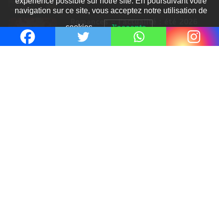
expérience possible sur notre site. En poursuivant votre
navigation sur ce site, vous acceptez notre utilisation de
Romances – l’actualité : été 2026
cookies.
J'accepte
6 Juil 2026
Thrillers – l’actualité : été 2026
4 Juil 2026
Le coupable n’est pas Camille de
Clara Delcourt
0
Romances – l’actualité : été 2026