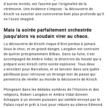
d’autres invités, est fasciné par l’originalité de la
cérémonie. Une évidence s’impose : la découverte de
Kirsch va susciter une controverse bien plus profonde qu’il
ne l’avait imaginé.
Mais la soirée parfaitement orchestrée
jusqu’alors va soudain virer au chaos.
La découverte de Kirsch risque d’être perdue à jamais.
Sous le choc, et en grand danger, Langdon est contraint
de quitter précipitamment Bilbao. Dans sa fuite, il est
accompagné de Ambra Vidal, la directrice du musée qui a
préparé avec Kirsch cette soirée explosive. Tous deux
s’envolent pour Barcelone, et se lancent dans une quête
périlleuse pour retrouver un étrange mot de passe qui
permettra de révéler au monde la découverte de Kirsch.
Plongeant dans les dédales sombres de l’Histoire et des
religions, Robert Langdon et Ambra Vidal doivent
échapper à un ennemi puissant qui semble envoyé par le
Palais royal et prêt à tout pour réduire au silence Edmond