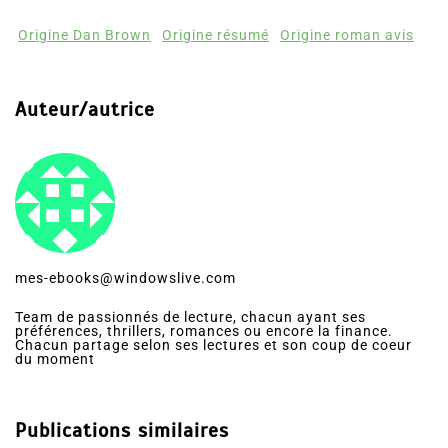
Origine Dan Brown
Origine résumé
Origine roman avis
Auteur/autrice
mes-ebooks@windowslive.com
Team de passionnés de lecture, chacun ayant ses
préférences, thrillers, romances ou encore la finance.
Chacun partage selon ses lectures et son coup de coeur
du moment
Publications similaires