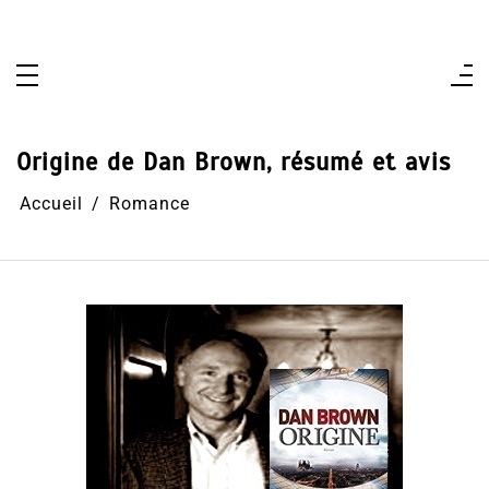
Aller
au
contenu
Origine de Dan Brown, résumé et avis
Accueil
Romance