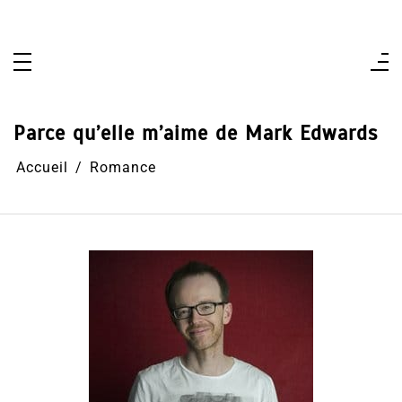
Aller
au
contenu
Parce qu’elle m’aime de Mark Edwards
Accueil
Romance