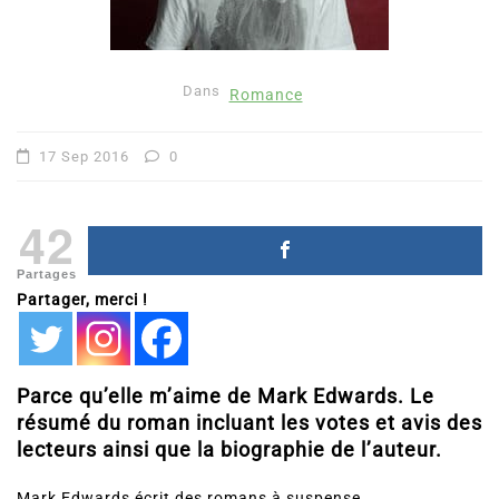
Dans
Romance
17 Sep 2016
0
42
Partages
Partager, merci !
Parce qu’elle m’aime de Mark Edwards. Le
résumé du roman incluant les votes et avis des
lecteurs ainsi que la biographie de l’auteur.
Mark Edwards écrit des romans à suspense