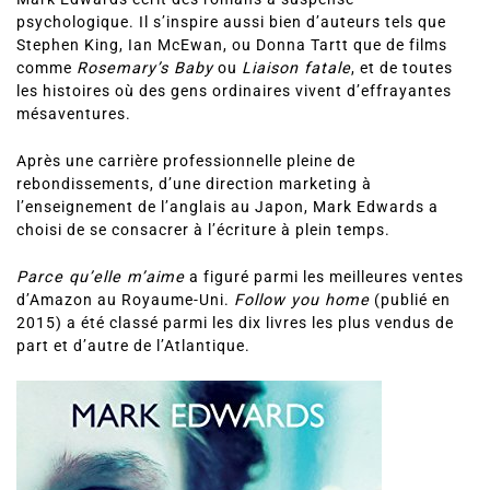
psychologique. Il s’inspire aussi bien d’auteurs tels que
Stephen King, Ian McEwan, ou Donna Tartt que de films
comme
Rosemary’s Baby
ou
Liaison fatale
, et de toutes
les histoires où des gens ordinaires vivent d’effrayantes
mésaventures.
Après une carrière professionnelle pleine de
rebondissements, d’une direction marketing à
l’enseignement de l’anglais au Japon, Mark Edwards a
choisi de se consacrer à l’écriture à plein temps.
Parce qu’elle m’aime
a figuré parmi les meilleures ventes
d’Amazon au Royaume-Uni.
Follow you home
(publié en
2015) a été classé parmi les dix livres les plus vendus de
part et d’autre de l’Atlantique.