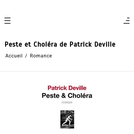
Aller
au
contenu
Peste et Choléra de Patrick Deville
Accueil
Romance