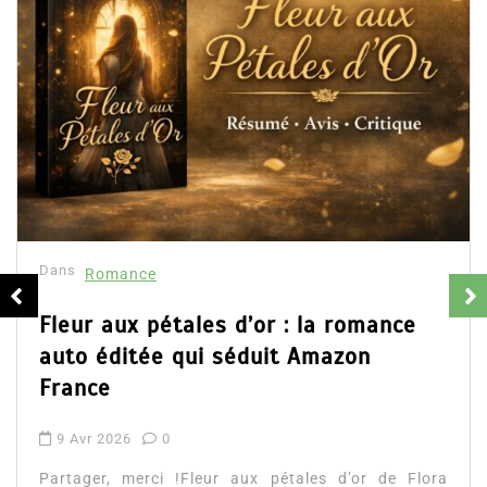
Dans
Romance
Fleur aux pétales d’or : la romance
auto éditée qui séduit Amazon
France
9 Avr 2026
0
Partager, merci !Fleur aux pétales d’or de Flora