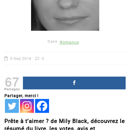
Dans
Romance
5 Sep 2016
0
67
Partages
Partager, merci !
Prête à t’aimer ? de Mily Black, découvrez le
résumé du livre, les votes, avis et