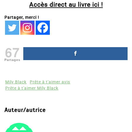
Accès direct au livre ici !
Partager, merci !
67
Partages
Mily Black
Prête à t'aimer avis
Prête à t'aimer Mily Black
Auteur/autrice