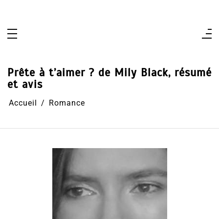
Aller
au
contenu
Prête à t’aimer ? de Mily Black, résumé
et avis
Accueil
Romance