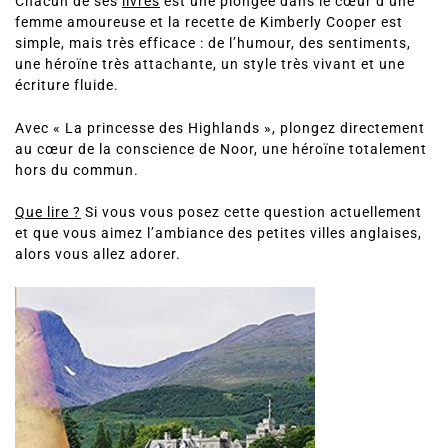
Chacun de ses
livres
est une plongée dans le cœur d’une
femme amoureuse et la recette de Kimberly Cooper est
simple, mais très efficace : de l’humour, des sentiments,
une héroïne très attachante, un style très vivant et une
écriture fluide.
Avec « La princesse des Highlands », plongez directement
au cœur de la conscience de Noor, une héroïne totalement
hors du commun.
Que lire ?
Si vous vous posez cette question actuellement
et que vous aimez l’ambiance des petites villes anglaises,
alors vous allez adorer.