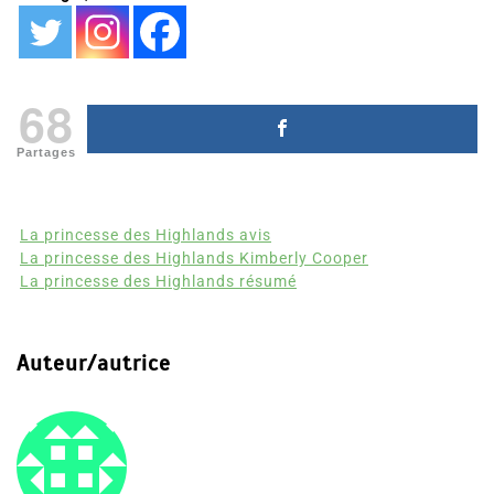
68
Partages
La princesse des Highlands avis
La princesse des Highlands Kimberly Cooper
La princesse des Highlands résumé
Auteur/autrice