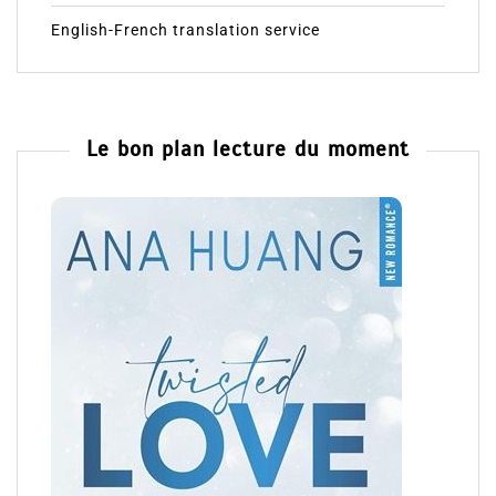
English-French translation service
Le bon plan lecture du moment