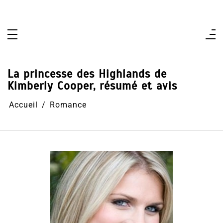
Aller
au
contenu
La princesse des Highlands de
Kimberly Cooper, résumé et avis
Accueil
Romance