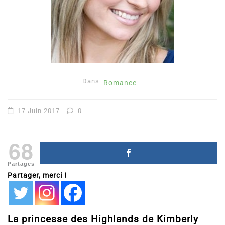
Dans
Romance
17 Juin 2017
0
68
Partages
Partager, merci !
La princesse des Highlands de Kimberly