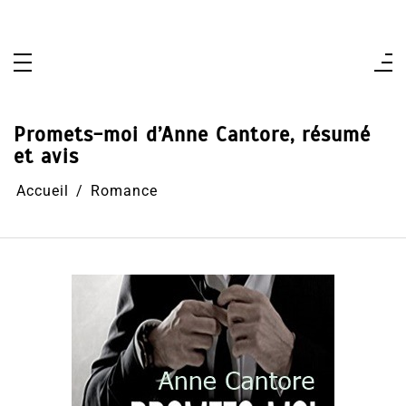
Aller
au
contenu
Promets-moi d’Anne Cantore, résumé
et avis
Accueil
Romance