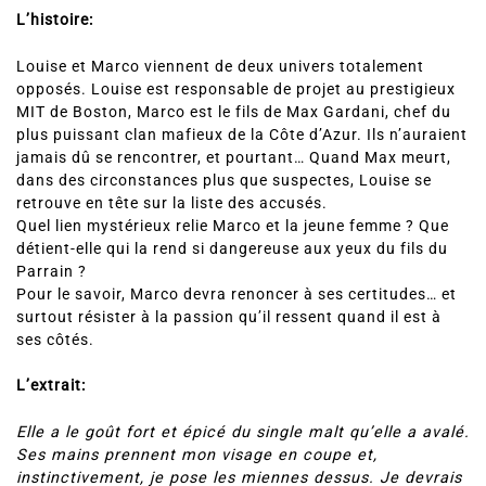
L’histoire:
Louise et Marco viennent de deux univers totalement
opposés. Louise est responsable de projet au prestigieux
MIT de Boston, Marco est le fils de Max Gardani, chef du
plus puissant clan mafieux de la Côte d’Azur. Ils n’auraient
jamais dû se rencontrer, et pourtant… Quand Max meurt,
dans des circonstances plus que suspectes, Louise se
retrouve en tête sur la liste des accusés.
Quel lien mystérieux relie Marco et la jeune femme ? Que
détient-elle qui la rend si dangereuse aux yeux du fils du
Parrain ?
Pour le savoir, Marco devra renoncer à ses certitudes… et
surtout résister à la passion qu’il ressent quand il est à
ses côtés.
L’extrait:
Elle a le goût fort et épicé du single malt qu’elle a avalé.
Ses mains prennent mon visage en coupe et,
instinctivement, je pose les miennes dessus. Je devrais