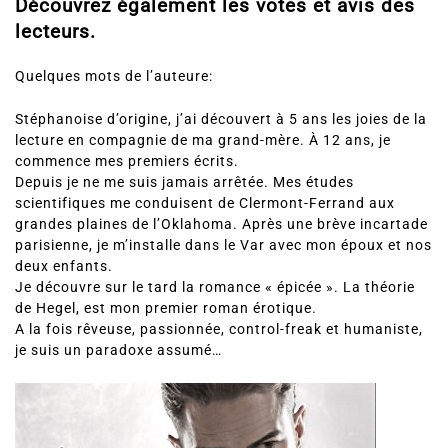
Découvrez également les votes et avis des
lecteurs.
Quelques mots de l’auteure:
Stéphanoise d’origine, j’ai découvert à 5 ans les joies de la
lecture en compagnie de ma grand-mère. À 12 ans, je
commence mes premiers écrits.
Depuis je ne me suis jamais arrêtée. Mes études
scientifiques me conduisent de Clermont-Ferrand aux
grandes plaines de l’Oklahoma. Après une brève incartade
parisienne, je m’installe dans le Var avec mon époux et nos
deux enfants.
Je découvre sur le tard la romance « épicée ». La théorie
de Hegel, est mon premier roman érotique.
A la fois rêveuse, passionnée, control-freak et humaniste,
je suis un paradoxe assumé…