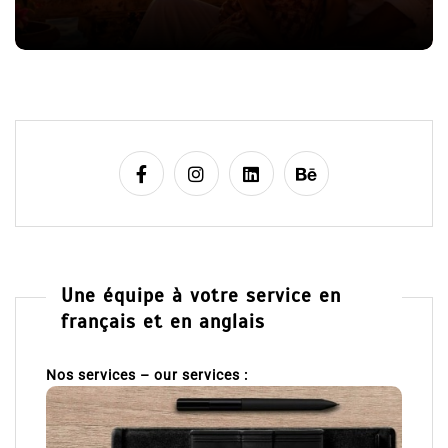
l
e
Une équipe à votre service en
français et en anglais
Nos services – our services :