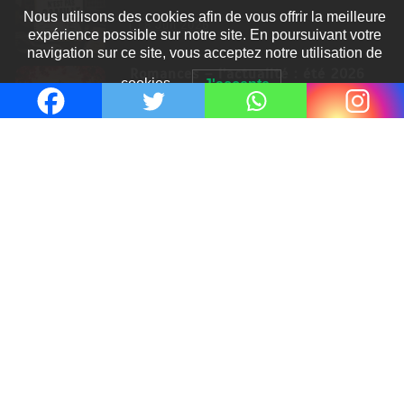
Nous utilisons des cookies afin de vous offrir la meilleure
8 Juil 2026
expérience possible sur notre site. En poursuivant votre
navigation sur ce site, vous acceptez notre utilisation de
Romances – l’actualité : été 2026
cookies.
J'accepte
6 Juil 2026
Thrillers – l’actualité : été 2026
4 Juil 2026
Le coupable n’est pas Camille de
Clara Delcourt
0