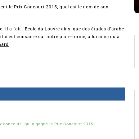
8 Juil 2026
0
tient le Prix Goncourt 2015, quel est le nom de son
. Il a fait l’Ecole du Louvre ainsi que des études d’arabe
 lui est consacré sur notre plate-forme, à lui ainsi qu’à
nard
ix goncourt
qui a gagné le Prix Goncourt 2015