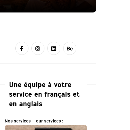
8 Juil 2026
Une équipe à votre
service en français et
en anglais
Nos services – our services :