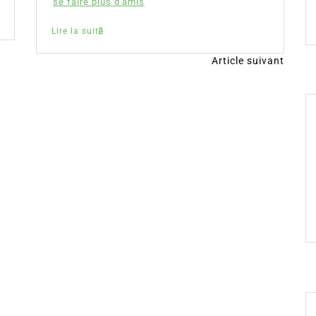
se faire plus d'amis
Lire la suite
Article suivant