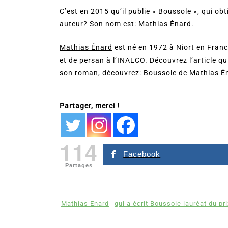
C’est en 2015 qu’il publie « Boussole », qui ob
auteur? Son nom est: Mathias Énard.
Mathias Énard
est né en 1972 à Niort en France
et de persan à l’INALCO. Découvrez l’article qui
son roman, découvrez:
Boussole de Mathias É
Partager, merci !
114
Facebook
Partages
Mathias Enard
qui a écrit Boussole lauréat du pr