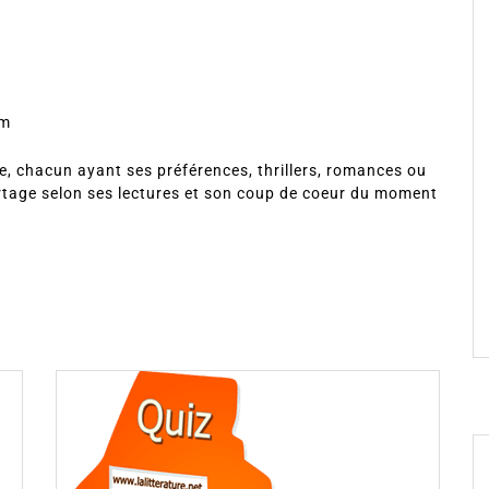
om
, chacun ayant ses préférences, thrillers, romances ou
rtage selon ses lectures et son coup de coeur du moment