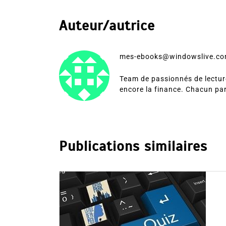
Auteur/autrice
mes-ebooks@windowslive.c
Team de passionnés de lecture
encore la finance. Chacun pa
Publications similaires