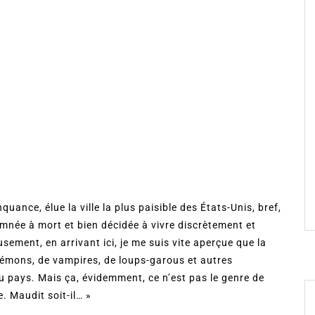
uance, élue la ville la plus paisible des États-Unis, bref,
mnée à mort et bien décidée à vivre discrètement et
ment, en arrivant ici, je me suis vite aperçue que la
e démons, de vampires, de loups-garous et autres
tu pays. Mais ça, évidemment, ce n’est pas le genre de
. Maudit soit-il… »