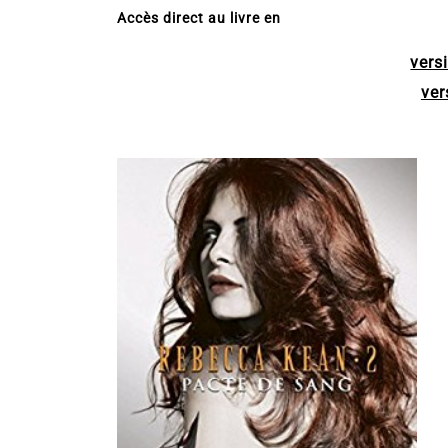
Accès direct au livre en
vers
ver