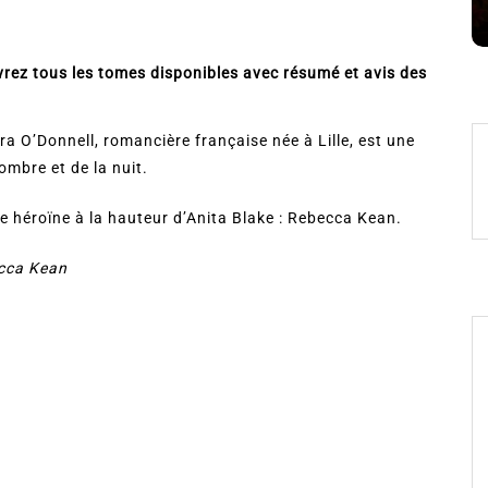
8 Juil 2026
0
ez tous les tomes disponibles avec résumé et avis des
a O’Donnell, romancière française née à Lille, est une
ombre et de la nuit.
ne héroïne à la hauteur d’Anita Blake : Rebecca Kean.
cca Kean