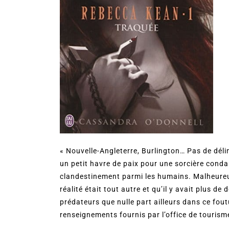
« Nouvelle-Angleterre, Burlington… Pas de délinq
un petit havre de paix pour une sorcière conda
clandestinement parmi les humains. Malheureuse
réalité était tout autre et qu’il y avait plus d
prédateurs que nulle part ailleurs dans ce fou
renseignements fournis par l’office de tourisme