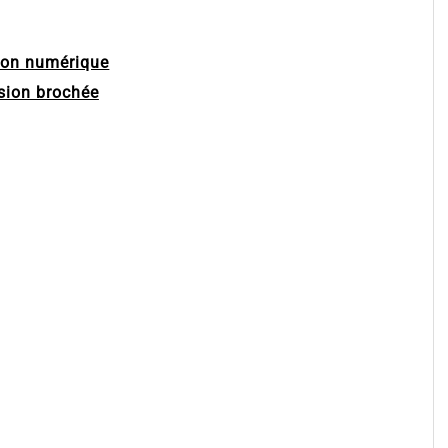
ion numérique
sion brochée