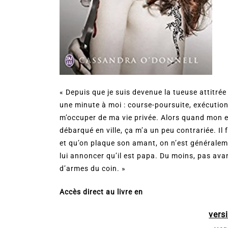
« Depuis que je suis devenue la tueuse attitré
une minute à moi : course-poursuite, exécutions,
m’occuper de ma vie privée. Alors quand mon e
débarqué en ville, ça m’a un peu contrariée. Il
et qu’on plaque son amant, on n’est généraleme
lui annoncer qu’il est papa. Du moins, pas avan
d’armes du coin. »
Accès direct au livre en
vers