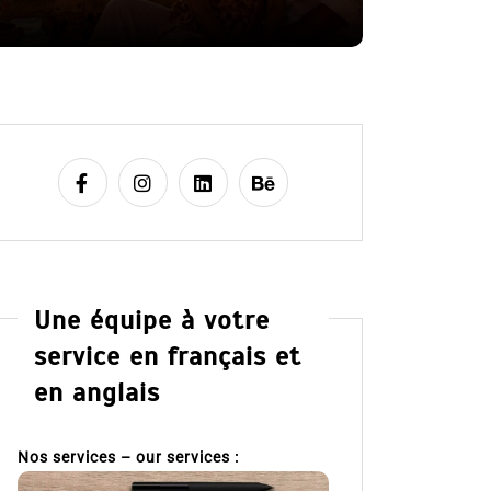
8 Juil 2026
Une équipe à votre
service en français et
en anglais
Nos services – our services :