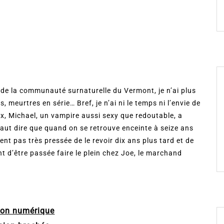
e de la communauté surnaturelle du Vermont, je n’ai plus
 meurtres en série… Bref, je n’ai ni le temps ni l’envie de
x, Michael, un vampire aussi sexy que redoutable, a
 faut dire que quand on se retrouve enceinte à seize ans
nt pas très pressée de le revoir dix ans plus tard et de
t d’être passée faire le plein chez Joe, le marchand
ion numérique