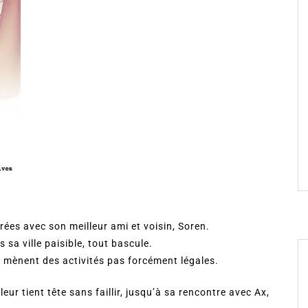
irées avec son meilleur ami et voisin, Soren.
 sa ville paisible, tout bascule.
et mènent des activités pas forcément légales.
leur tient tête sans faillir, jusqu’à sa rencontre avec Ax,