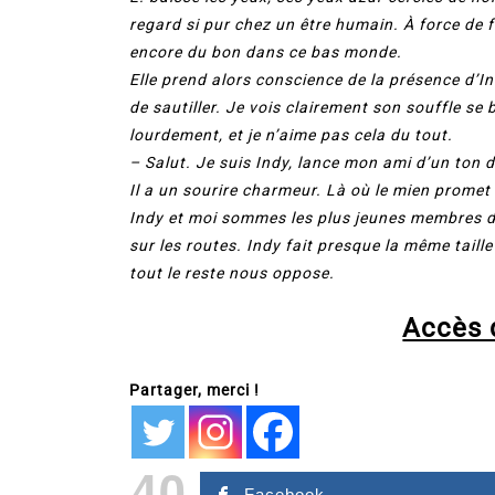
regard si pur chez un être humain. À force de fré
encore du bon dans ce bas monde.
Elle prend alors conscience de la présence d’Ind
de sautiller. Je vois clairement son souffle se 
lourdement, et je n’aime pas cela du tout.
– Salut. Je suis Indy, lance mon ami d’un ton 
Il a un sourire charmeur. Là où le mien promet 
Indy et moi sommes les plus jeunes membres 
sur les routes. Indy fait presque la même taill
tout le reste nous oppose.
Accès d
Partager, merci !
40
Facebook