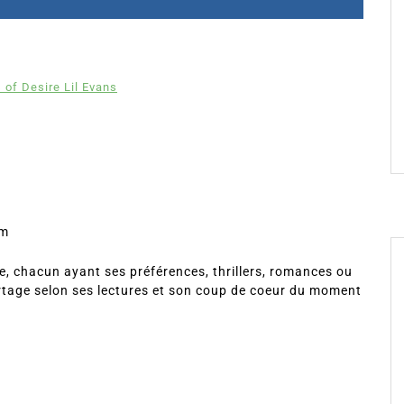
 of Desire Lil Evans
om
, chacun ayant ses préférences, thrillers, romances ou
rtage selon ses lectures et son coup de coeur du moment