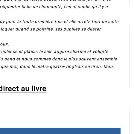
quenter la lie de l’humanité, j’en ai oublié qu’il y a
y pour la toute première fois et elle arrête tout de suite
bloquer quand sa poitrine, ses pupilles se dilater
doux.
violence et plaisir, le sien augure charme et volupté.
du gang et nous sommes donc le plus souvent ensemble
e que moi, dans le mètre quatre-vingt-dix environ. Mais
irect au livre