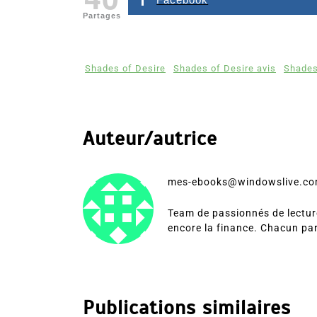
Partages
Shades of Desire
Shades of Desire avis
Shades
Auteur/autrice
mes-ebooks@windowslive.c
Team de passionnés de lecture
encore la finance. Chacun pa
Publications similaires