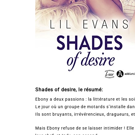
Shades of desire, le résumé:
Ebony a deux passions : la littérature et les so
Le jour où un groupe de motards s’installe dans
Ils sont bruyants, irrévérencieux, dragueurs, 
Mais Ebony refuse de se laisser intimider ! Elle 