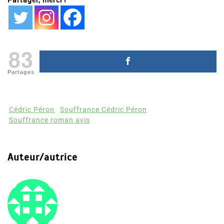
Partager, merci !
83
Partages
Cédric Péron
Souffrance Cédric Péron
Souffrance roman avis
Auteur/autrice