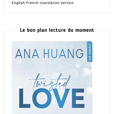
English-French translation service
Le bon plan lecture du moment