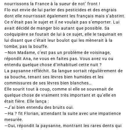
nourrissons la France à la sueur de not’ front !
Flo eut envie de lui parler des pesticides et des engrais
dont elle nourrissait également les français mais s’abstint.
Ce n’était pas le sujet et il ne voulait pas s’emporter. Lui
avait décidé de manger bio autant que possible. Sa
coéquipière se foutait de lui à ce sujet, elle le taquinait en
lui disant que c’était leur boulot qui les mènerait à la
tombe, pas la bouffe.
—Non Madame, c’est pas un problème de voisinage,
répondit Ana, ne vous en faites pas. Vous avez vu ou
entendu quelque chose d’inhabituel cette nuit ?
La paysanne réfléchit. Sa langue sortait régulièrement de
sa bouche, tenant ses lèvres bien humides et les
commissures de ses lèvres bien blanches…
Elle sourit tout à coup, comme si elle se souvenait de
quelque chose de vraiment très important et qu’elle en
était fière. Elle lança :
—J’ai bien entendu des bruits oui.
—Ha ? fit Florian, attendant la suite avec une impatience
mesurée.
—Oui, répondit la paysanne, montrant les rares dents qui