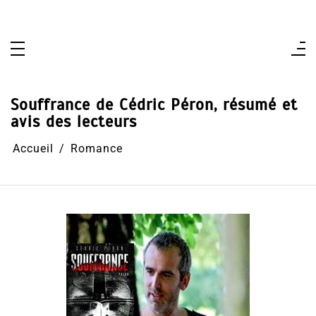
Aller
au
contenu
Souffrance de Cédric Péron, résumé et
avis des lecteurs
Accueil
Romance