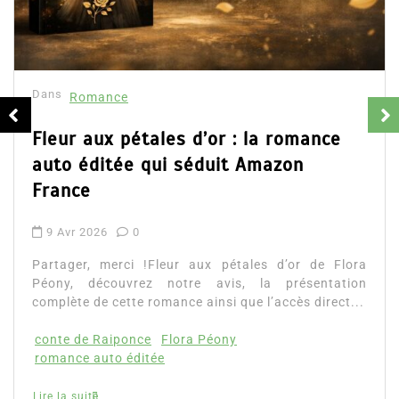
Collector Dear You (Intégrale) –
résumé et avis
16 Fév 2025
0
Partager, merci !Collector Dear You (Intégrale)
d’Emily Blaine. Voici le résumé du roman, les avis
ainsi que l’accès direct au livre. Partager,...
Lire la suite