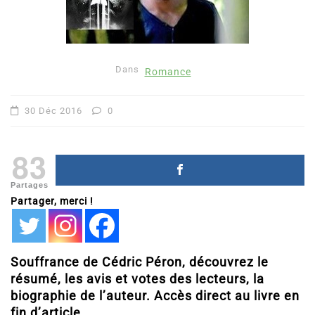
Dans
Romance
30 Déc 2016
0
83
Partages
Partager, merci !
Souffrance de Cédric Péron, découvrez le
résumé, les avis et votes des lecteurs, la
biographie de l’auteur. Accès direct au livre en
fin d’article.