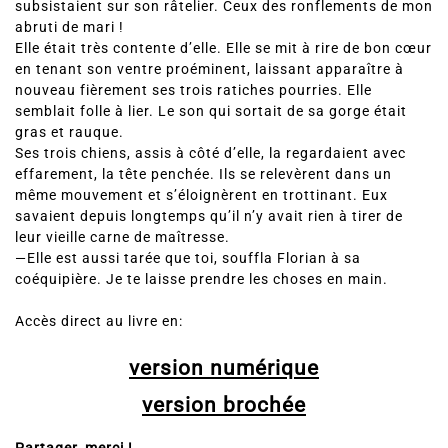
subsistaient sur son râtelier. Ceux des ronflements de mon
abruti de mari !
Elle était très contente d’elle. Elle se mit à rire de bon cœur
en tenant son ventre proéminent, laissant apparaître à
nouveau fièrement ses trois ratiches pourries. Elle
semblait folle à lier. Le son qui sortait de sa gorge était
gras et rauque.
Ses trois chiens, assis à côté d’elle, la regardaient avec
effarement, la tête penchée. Ils se relevèrent dans un
même mouvement et s’éloignèrent en trottinant. Eux
savaient depuis longtemps qu’il n’y avait rien à tirer de
leur vieille carne de maîtresse.
—Elle est aussi tarée que toi, souffla Florian à sa
coéquipière. Je te laisse prendre les choses en main.
Accès direct au livre en:
version numérique
version brochée