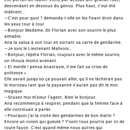
descendant en dessous du genou. Plus haut, c’eut été
indécent…
—C’est pour quoi ? demanda-t-elle en les fixant droit dans
les yeux tour à tour.
—Bonjour Madame, dit Florian avec son sourire le plus
aimable.
Ana la salua à son tour en sortant sa carte de gendarme.
—Je suis le Lieutenant Malivois…
—Bonjour, répéta Florian, toujours avec le même sourire,
un chouia moins avenant.
« Et merde ! pensa Anastasie, il me fait sa crise de
politesse ».
Elle savait jusqu’où ça pouvait aller, qu’il ne lâcherait pas
le morceau tant que la paysanne n’aurait pas dit le mot
magique.
—Scusez moi m’sieur l’agent. Bien le bonjour.
Ana recommença à respirer, pendant que la femme face à
elle continuait à parler.
—Pourquoi j’ai la visite des gendarmes de bon matin ?
Encore un voisin qui gueule ? Y’sont tous pourris par ici de
toute façon. C’est quand même nous autres qui