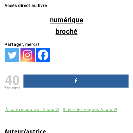
Accès direct au livre
numérique
broché
Partager, merci !
40
Partages
À contre-courant Anaïs W
Suivre les vagues Anaïs W
Auteur/autrice