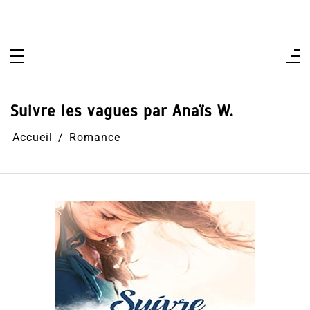
Aller
au
contenu
Suivre les vagues par Anaïs W.
Accueil
Romance