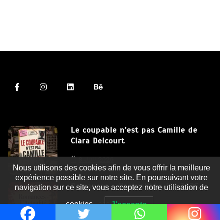
Le coupable n’est pas Camille de
Clara Delcourt
Nous utilisons des cookies afin de vous offrir la meilleure
8 Juil 2026
expérience possible sur notre site. En poursuivant votre
navigation sur ce site, vous acceptez notre utilisation de
Romances – l’actualité : été 2026
cookies.
J'accepte
6 Juil 2026