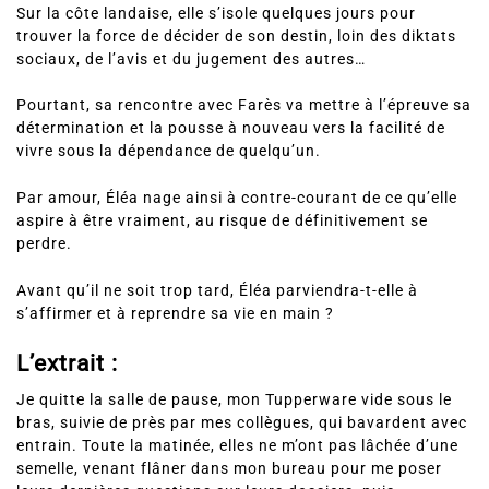
Sur la côte landaise, elle s’isole quelques jours pour
trouver la force de décider de son destin, loin des diktats
sociaux, de l’avis et du jugement des autres…
Pourtant, sa rencontre avec Farès va mettre à l’épreuve sa
détermination et la pousse à nouveau vers la facilité de
vivre sous la dépendance de quelqu’un.
Par amour, Éléa nage ainsi à contre-courant de ce qu’elle
aspire à être vraiment, au risque de définitivement se
perdre.
Avant qu’il ne soit trop tard, Éléa parviendra-t-elle à
s’affirmer et à reprendre sa vie en main ?
L’extrait :
Je quitte la salle de pause, mon Tupperware vide sous le
bras, suivie de près par mes collègues, qui bavardent avec
entrain. Toute la matinée, elles ne m’ont pas lâchée d’une
semelle, venant flâner dans mon bureau pour me poser
leurs dernières questions sur leurs dossiers, puis