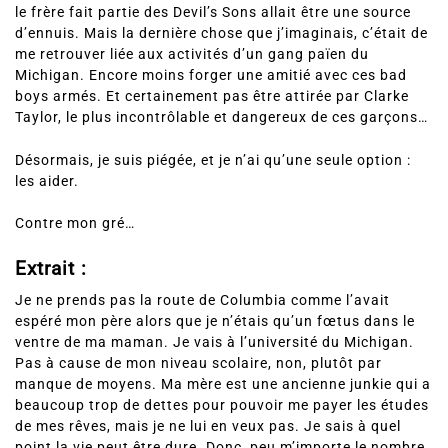
le frère fait partie des Devil’s Sons allait être une source
d’ennuis. Mais la dernière chose que j’imaginais, c’était de
me retrouver liée aux activités d’un gang païen du
Michigan. Encore moins forger une amitié avec ces bad
boys armés. Et certainement pas être attirée par Clarke
Taylor, le plus incontrôlable et dangereux de ces garçons…
Désormais, je suis piégée, et je n’ai qu’une seule option :
les aider.
Contre mon gré…
Extrait :
Je ne prends pas la route de Columbia comme l’avait
espéré mon père alors que je n’étais qu’un fœtus dans le
ventre de ma maman. Je vais à l’université du Michigan.
Pas à cause de mon niveau scolaire, non, plutôt par
manque de moyens. Ma mère est une ancienne junkie qui a
beaucoup trop de dettes pour pouvoir me payer les études
de mes rêves, mais je ne lui en veux pas. Je sais à quel
point la vie peut être dure. Donc, peu m’importe le nombre