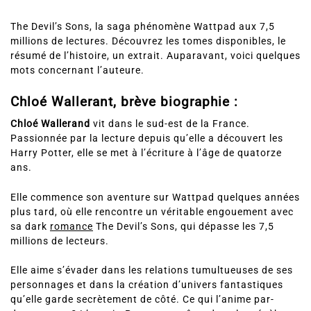
The Devil’s Sons, la saga phénomène Wattpad aux 7,5
millions de lectures. Découvrez les tomes disponibles, le
résumé de l’histoire, un extrait. Auparavant, voici quelques
mots concernant l’auteure.
Chloé Wallerant, brève biographie :
Chloé Wallerand
vit dans le sud-est de la France.
Passionnée par la lecture depuis qu’elle a découvert les
Harry Potter, elle se met à l’écriture à l’âge de quatorze
ans.
Elle commence son aventure sur Wattpad quelques années
plus tard, où elle rencontre un véritable engouement avec
sa dark
romance
The Devil’s Sons, qui dépasse les 7,5
millions de lecteurs.
Elle aime s’évader dans les relations tumultueuses de ses
personnages et dans la création d’univers fantastiques
qu’elle garde secrètement de côté. Ce qui l’anime par-
dessus tout ? L’espoir. Parce que même dans les ténèbres,