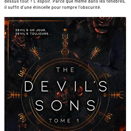
il suffit d’une étincelle pour rompre l’obscurité.