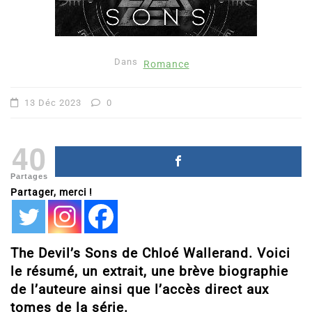
Dans
Romance
13 Déc 2023
0
40
Partages
Partager, merci !
The Devil’s Sons de Chloé Wallerand. Voici
le résumé, un extrait, une brève biographie
de l’auteure ainsi que l’accès direct aux
tomes de la série.