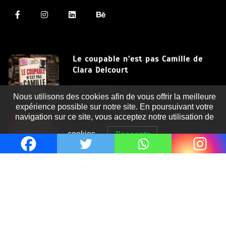
Le coupable n’est pas Camille de
Clara Delcourt
Nous utilisons des cookies afin de vous offrir la meilleure
8 Juil 2026
expérience possible sur notre site. En poursuivant votre
navigation sur ce site, vous acceptez notre utilisation de
Romances – l’actualité : été 2026
cookies.
J'accepte
6 Juil 2026
Thrillers – l’actualité : été 2026
4 Juil 2026