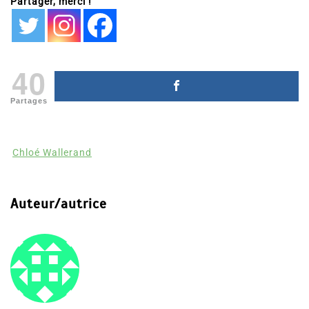
40
Partages
Chloé Wallerand
Auteur/autrice