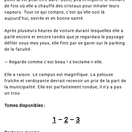
de fois où elle a chauffé des cristaux pour inhaler leurs
vapeurs. Tout ce qui compte, c’est qu’elle soit là
aujourd’hui, sevrée et en bonne santé.
Après plusieurs heures de voiture durant lesquelles elle a
parlé encore et encore tandis que je regardais le paysage
défiler sous mes yeux, elle finit par se garer sur le parking
de la faculté.
— Regarde comme c’est beau ! s’exclame-t-elle.
Elle a raison. Le campus est magnifique. La pelouse
fraîche et verdoyante devrait recevoir un prix de la part de
la municipalité. Elle est parfaitement tondue, il n’y a pas
un trou.
Tomes disponibles :
1
–
2
–
3
Partager, merci !