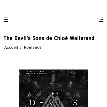
Aller
au
contenu
The Devil’s Sons de Chloé Wallerand
Accueil
Romance