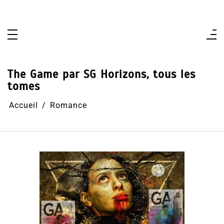
Aller
au
contenu
The Game par SG Horizons, tous les
tomes
Accueil
Romance