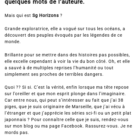
quelques mots de l’auteure.
Mais qui est
Sg Horizons
?
Grande exploratrice, elle a vogué sur tous les océans, a
découvert des peuples évoqués par les légendes de ce
monde.
Brillante pour se mettre dans des histoires pas possibles,
elle excelle cependant à voir la vie du bon côté. Oh, et elle
a sauvé à de multiples reprises l’humanité ou tout
simplement ses proches de terribles dangers.
Quoi ?? Si si. C’est la vérité, enfin lorsque ma tête repose
sur l’oreiller et que mon esprit plonge dans l’imaginaire.
Car entre nous, qui peut s’intéresser au fait que j’ai 38
piges, que je suis originaire de Marseille, que j’ai vécu à
l’étranger et que j’apprécie les séries sci-fi ou un petit plat
japonnais ? Pour connaître celle que je suis, rendez-vous
sur mon blog ou ma page Facebook. Rassurez-vous. Je ne
mords pas.