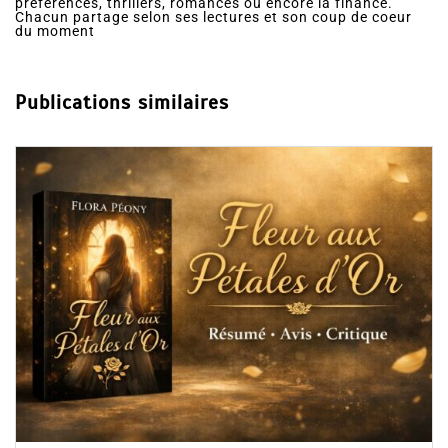
préférences, thrillers, romances ou encore la finance.
Chacun partage selon ses lectures et son coup de coeur
du moment
Publications similaires
Dans
Romance
Collector Dear You (Intégrale) –
résumé et avis