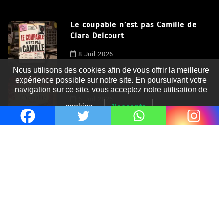
Le coupable n’est pas Camille de
Clara Delcourt
Nous utilisons des cookies afin de vous offrir la meilleure
8 Juil 2026
expérience possible sur notre site. En poursuivant votre
navigation sur ce site, vous acceptez notre utilisation de
Romances – l’actualité : été 2026
cookies.
J'accepte
6 Juil 2026
Thrillers – l’actualité : été 2026
4 Juil 2026
Le coupable n’est pas Camille de