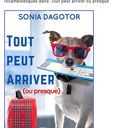
rocambolesques dans: Tout peut arriver ou presque.