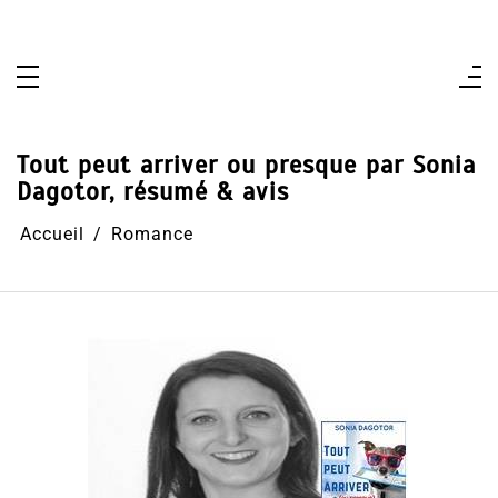
Aller
au
contenu
Tout peut arriver ou presque par Sonia
Dagotor, résumé & avis
Accueil
Romance