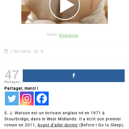
Dans
Romance
1 Oct 2015
0
47
Partages
Partager, merci !
S. J. Watson est un écrivain anglais né en 1971 à
Stourbridge, dans le West Midlands. Il a écrit son premier
roman en 2011,
Avant d’aller dormir
(Before I Go to Sleep),