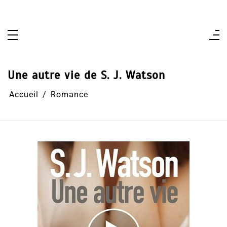
Aller
au
contenu
Une autre vie de S. J. Watson
Accueil
Romance