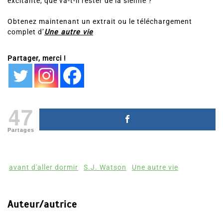
excitante, que va-t-il rester de la sienne ?
Obtenez maintenant un extrait ou le téléchargement
complet d’
Une autre vie
Partager, merci !
47
Partages
avant d'aller dormir
S.J. Watson
Une autre vie
Auteur/autrice