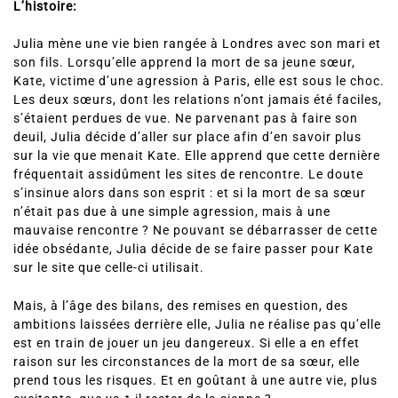
L’histoire:
Julia mène une vie bien rangée à Londres avec son mari et
son fils. Lorsqu’elle apprend la mort de sa jeune sœur,
Kate, victime d’une agression à Paris, elle est sous le choc.
Les deux sœurs, dont les relations n’ont jamais été faciles,
s’étaient perdues de vue. Ne parvenant pas à faire son
deuil, Julia décide d’aller sur place afin d’en savoir plus
sur la vie que menait Kate. Elle apprend que cette dernière
fréquentait assidûment les sites de rencontre. Le doute
s’insinue alors dans son esprit : et si la mort de sa sœur
n’était pas due à une simple agression, mais à une
mauvaise rencontre ? Ne pouvant se débarrasser de cette
idée obsédante, Julia décide de se faire passer pour Kate
sur le site que celle-ci utilisait.
Mais, à l’âge des bilans, des remises en question, des
ambitions laissées derrière elle, Julia ne réalise pas qu’elle
est en train de jouer un jeu dangereux. Si elle a en effet
raison sur les circonstances de la mort de sa sœur, elle
prend tous les risques. Et en goûtant à une autre vie, plus