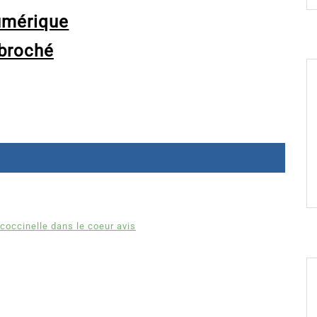
umérique
broché
coccinelle dans le coeur avis