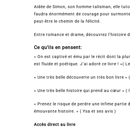
Aidée de Simon, son homme-talisman, elle tutoie
faudra énormément de courage pour surmonter 
peut-être le chemin de la félicité.
Entre romance et drame, découvrez l’histoire d
Ce qu’ils en pensent:
« On est captivé et ému par le récit dont la pl
est fluide et poétique. J’ai adoré ce livre ! »( 
« Une très belle découverte un très bon livre » 
« Une très belle histoire qui prend au cœur » ( l
« Prenez le risque de perdre une infime partie de
émouvante histoire. » ( Ysa et ses avis )
Accès direct au livre