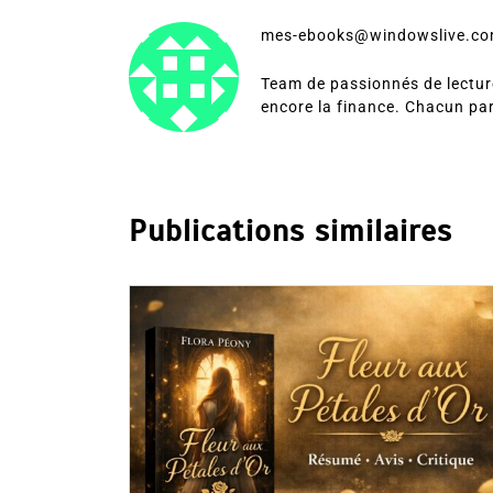
mes-ebooks@windowslive.c
Team de passionnés de lecture
encore la finance. Chacun pa
Publications similaires