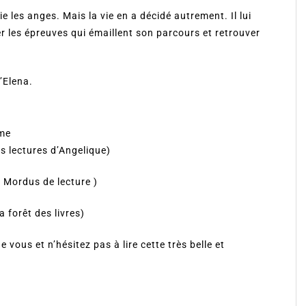
 les anges. Mais la vie en a décidé autrement. Il lui
les épreuves qui émaillent son parcours et retrouver
’Elena.
ume
Les lectures d’Angelique)
( Mordus de lecture )
a forêt des livres)
 vous et n’hésitez pas à lire cette très belle et