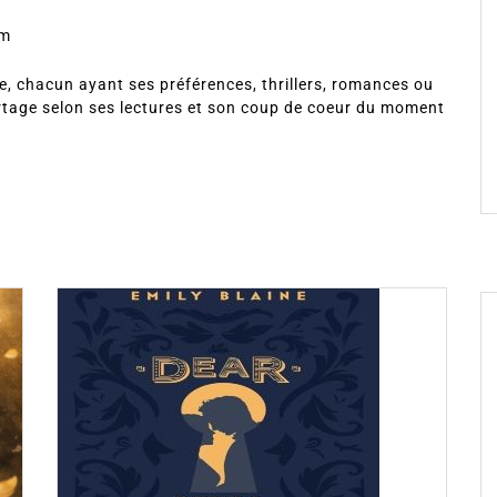
om
, chacun ayant ses préférences, thrillers, romances ou
rtage selon ses lectures et son coup de coeur du moment