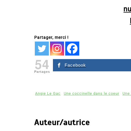
n
Partager, merci !
54
Facebook
Partages
Angie Le Gac
Une coccinelle dans le coeur
Une 
Auteur/autrice