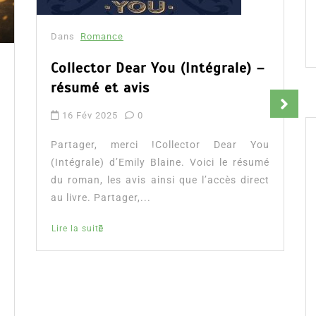
Dans
Romance
Collector Dear You (Intégrale) –
résumé et avis
16 Fév 2025
0
Partager, merci !Collector Dear You
(Intégrale) d’Emily Blaine. Voici le résumé
du roman, les avis ainsi que l’accès direct
au livre. Partager,...
Lire la suite