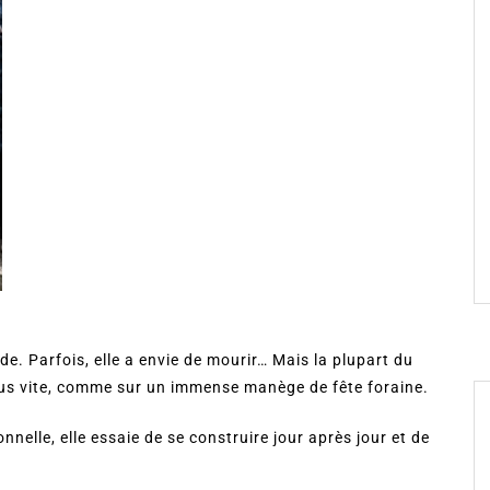
de. Parfois, elle a envie de mourir… Mais la plupart du
 plus vite, comme sur un immense manège de fête foraine.
onnelle, elle essaie de se construire jour après jour et de