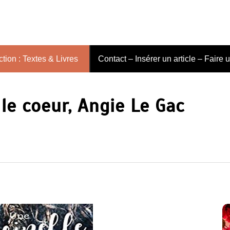
tion : Textes & Livres
Contact – Insérer un article – Faire 
le coeur, Angie Le Gac