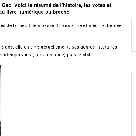
Gac. Voici le résumé de l’histoire, les votes et
 au livre numérique ou broché.
ès de la mer. Elle a passé 35 ans à lire et à écrire, bercée
16 ans, elle en a 45 actuellement. Ses genres littéraires
s contemporains (hors romance) puis le MM.