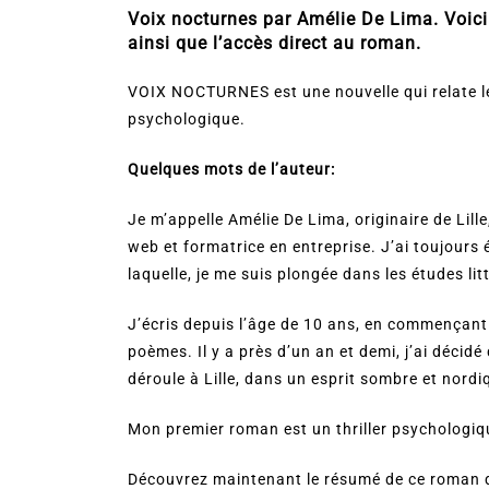
Voix nocturnes par Amélie De Lima. Voici l
ainsi que l’accès direct au roman.
VOIX NOCTURNES est une nouvelle qui relate les
psychologique.
Quelques mots de l’auteur:
Je m’appelle Amélie De Lima, originaire de Lill
web et formatrice en entreprise. J’ai toujours é
laquelle, je me suis plongée dans les études lit
J’écris depuis l’âge de 10 ans, en commençant 
poèmes. Il y a près d’un an et demi, j’ai décid
déroule à Lille, dans un esprit sombre et nordi
Mon premier roman est un thriller psychologiqu
Découvrez maintenant le résumé de ce roman qu