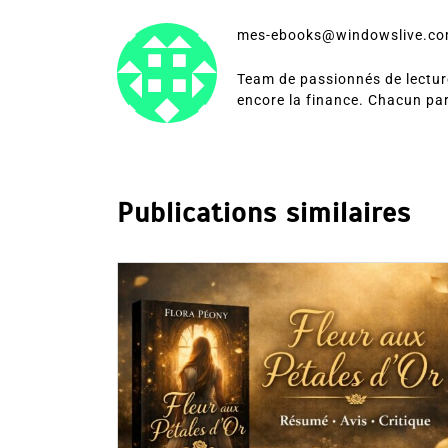
mes-ebooks@windowslive.c
Team de passionnés de lecture
encore la finance. Chacun pa
Publications similaires