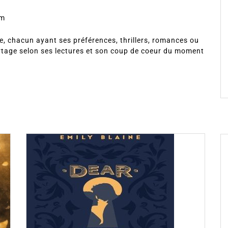
om
, chacun ayant ses préférences, thrillers, romances ou
rtage selon ses lectures et son coup de coeur du moment