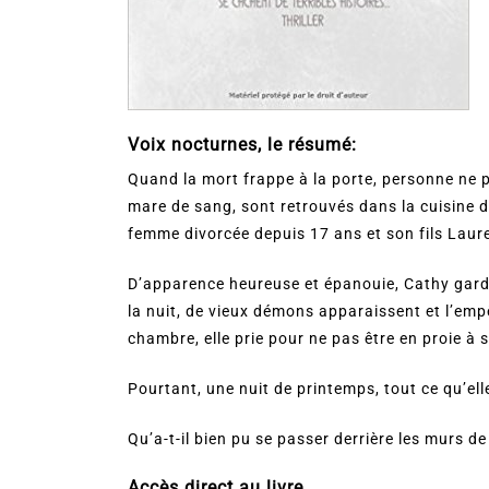
Voix nocturnes, le résumé:
Quand la mort frappe à la porte, personne ne
mare de sang, sont retrouvés dans la cuisine
femme divorcée depuis 17 ans et son fils Laur
D’apparence heureuse et épanouie, Cathy garde 
la nuit, de vieux démons apparaissent et l’em
chambre, elle prie pour ne pas être en proie à
Pourtant, une nuit de printemps, tout ce qu’elle
Qu’a-t-il bien pu se passer derrière les murs d
Accès direct au livre