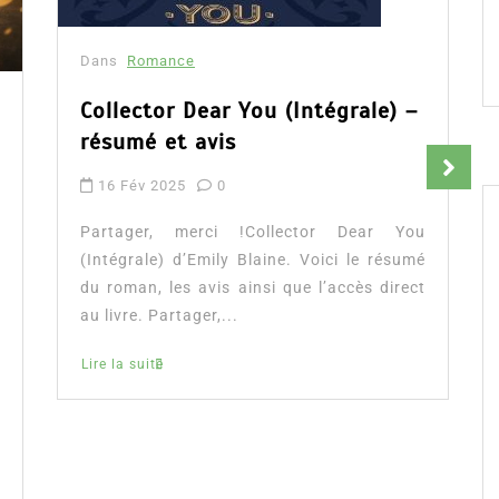
Dans
Romance
Collector Dear You (Intégrale) –
résumé et avis
16 Fév 2025
0
Partager, merci !Collector Dear You
(Intégrale) d’Emily Blaine. Voici le résumé
du roman, les avis ainsi que l’accès direct
au livre. Partager,...
Lire la suite