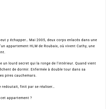
 peut y échapper… Mai 2005, deux corps enlacés dans une
 d’un appartement HLM de Roubaix, où vivent Cathy, une
ent.
un lourd secret qui la ronge de l’intérieur. Quand vient
pêchent de dormir. Enfermée à double tour dans sa
 ses pires cauchemars.
 redoutait, finit par se réaliser…
e cet appartement ?