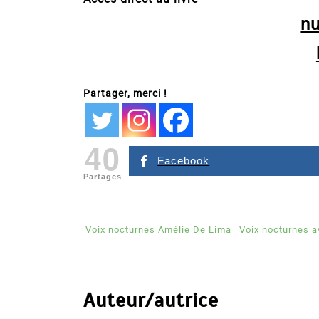
n
Partager, merci !
40
Facebook
Partages
Voix nocturnes Amélie De Lima
Voix nocturnes a
Auteur/autrice