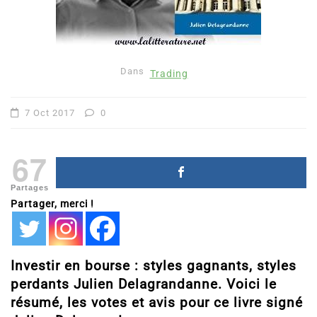
Dans
Trading
7 Oct 2017
0
67
Partages
Partager, merci !
Investir en bourse : styles gagnants, styles
perdants Julien Delagrandanne. Voici le
résumé, les votes et avis pour ce livre signé