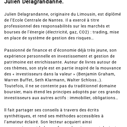
Julien Delagrandanne.
Julien Delagrandanne, originaire du Limousin, est diplômé
de l’Ecole Centrale de Nantes. Il a exercé à titre
professionnel des responsabilités sur les marchés et
bourses de l’énergie (électricité, gaz, CO2) : trading, mise
en place de système de gestion des risques…
Passionné de finance et d’économie déjà très jeune, son
expérience personnelle en investissement et gestion de
patrimoine est enrichissante. Auteur de livres autour de
ces thèmes, son style est en partie inspiré de la mouvance
des « investisseurs dans la valeur » (Benjamin Graham,
Warren Buffet, Seth Klarmann, Walter Schloss…).
Toutefois, il ne se contente pas du traditionnel domaine
boursier, mais étend les principes adoptés par ces grands
investisseurs aux autres actifs : immobilier, obligations…
ll fait partager ses conseils à travers des écrits
synthétiques, et rend ses méthodes accessibles à
l’amateur éclairé. Son lecteur acquiert ainsi