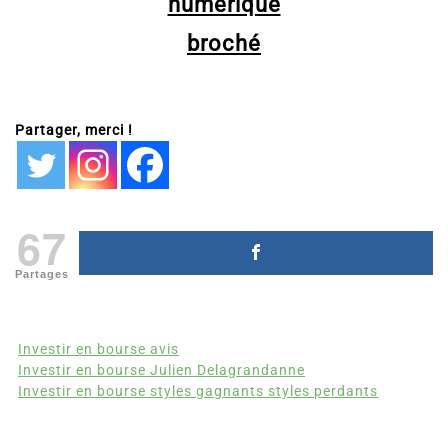
numérique
broché
Partager, merci !
67
Partages
Investir en bourse avis
Investir en bourse Julien Delagrandanne
Investir en bourse styles gagnants styles perdants