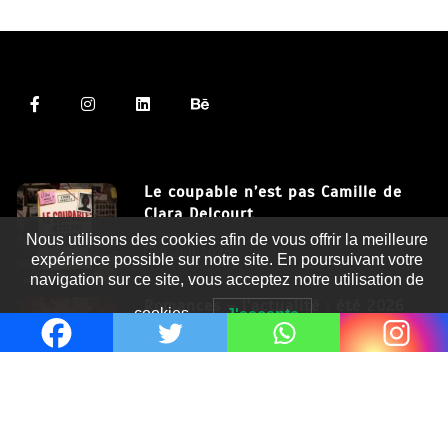
Le coupable n’est pas Camille de
Clara Delcourt
Nous utilisons des cookies afin de vous offrir la meilleure
8 Juil 2026
expérience possible sur notre site. En poursuivant votre
navigation sur ce site, vous acceptez notre utilisation de
Romances – l’actualité : été 2026
cookies.
J'accepte
6 Juil 2026
Thrillers – l’actualité : été 2026