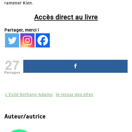
ramener Kien.
Accès direct au livre
Partager, merci !
27
Partages
L'Exilé Bethany Adams
le retour des elfes
Auteur/autrice