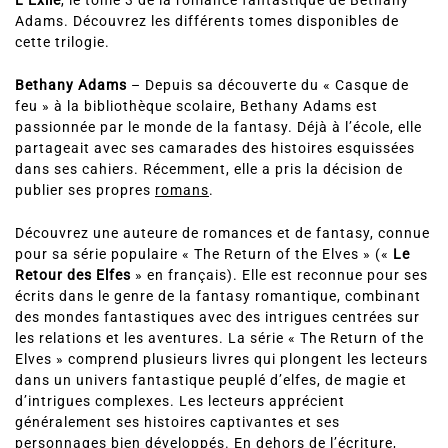
L’Exilé
, le tome 3 de la romance fantastique de Bethany
Adams. Découvrez les différents tomes disponibles de
cette trilogie.
Bethany Adams
– Depuis sa découverte du « Casque de
feu » à la bibliothèque scolaire, Bethany Adams est
passionnée par le monde de la fantasy. Déjà à l’école, elle
partageait avec ses camarades des histoires esquissées
dans ses cahiers. Récemment, elle a pris la décision de
publier ses propres
romans
.
Découvrez une auteure de romances et de fantasy, connue
pour sa série populaire « The Return of the Elves » («
Le
Retour des Elfes
» en français). Elle est reconnue pour ses
écrits dans le genre de la fantasy romantique, combinant
des mondes fantastiques avec des intrigues centrées sur
les relations et les aventures. La série « The Return of the
Elves » comprend plusieurs livres qui plongent les lecteurs
dans un univers fantastique peuplé d’elfes, de magie et
d’intrigues complexes. Les lecteurs apprécient
généralement ses histoires captivantes et ses
personnages bien développés. En dehors de l’écriture,