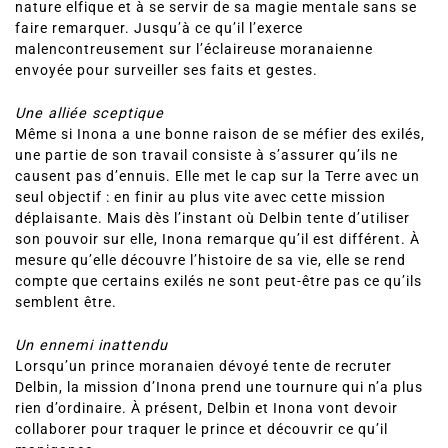
nature elfique et à se servir de sa magie mentale sans se
faire remarquer. Jusqu’à ce qu’il l’exerce
malencontreusement sur l’éclaireuse moranaienne
envoyée pour surveiller ses faits et gestes.
Une alliée sceptique
Même si Inona a une bonne raison de se méfier des exilés,
une partie de son travail consiste à s’assurer qu’ils ne
causent pas d’ennuis. Elle met le cap sur la Terre avec un
seul objectif : en finir au plus vite avec cette mission
déplaisante. Mais dès l’instant où Delbin tente d’utiliser
son pouvoir sur elle, Inona remarque qu’il est différent. À
mesure qu’elle découvre l’histoire de sa vie, elle se rend
compte que certains exilés ne sont peut-être pas ce qu’ils
semblent être.
Un ennemi inattendu
Lorsqu’un prince moranaien dévoyé tente de recruter
Delbin, la mission d’Inona prend une tournure qui n’a plus
rien d’ordinaire. À présent, Delbin et Inona vont devoir
collaborer pour traquer le prince et découvrir ce qu’il