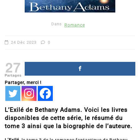
Dans
Romance
24 Déc 2023
0
27
Partages
Partager, merci !
L’Exilé de Bethany Adams. Voici les livres
disponibles de cette série, le résumé du
tome 3 ainsi que la biographie de l’auteure.