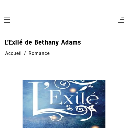
Aller
au
contenu
L’Exilé de Bethany Adams
Accueil
Romance