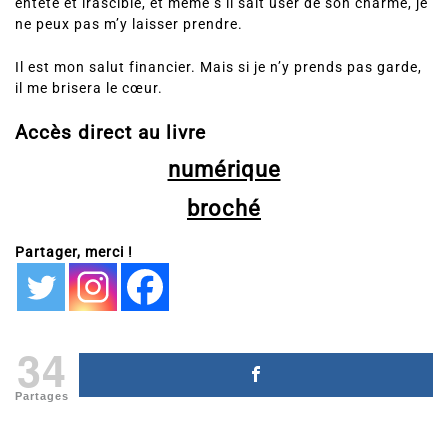
entêté et irascible, et même s’il sait user de son charme, je
ne peux pas m’y laisser prendre.
Il est mon salut financier. Mais si je n’y prends pas garde,
il me brisera le cœur.
Accès direct au livre
numérique
broché
Partager, merci !
34
Partages