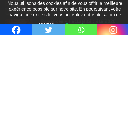
Nous utilisons des cookies afin de vous offrir la meilleure
8 Juil 2026
expérience possible sur notre site. En poursuivant votre
navigation sur ce site, vous acceptez notre utilisation de
Romances – l’actualité : été 2026
cookies.
J'accepte
6 Juil 2026
Thrillers – l’actualité : été 2026
4 Juil 2026
Le coupable n’est pas Camille de
Clara Delcourt
0