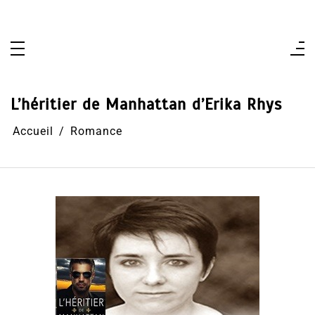
Aller
au
contenu
L’héritier de Manhattan d’Erika Rhys
Accueil
Romance