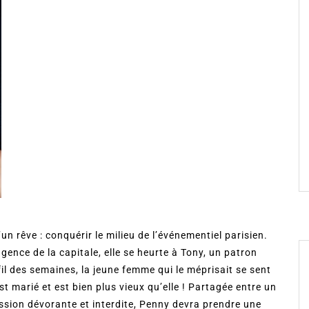
un rêve : conquérir le milieu de l’événementiel parisien.
gence de la capitale, elle se heurte à Tony, un patron
fil des semaines, la jeune femme qui le méprisait se sent
est marié et est bien plus vieux qu’elle ! Partagée entre un
assion dévorante et interdite, Penny devra prendre une