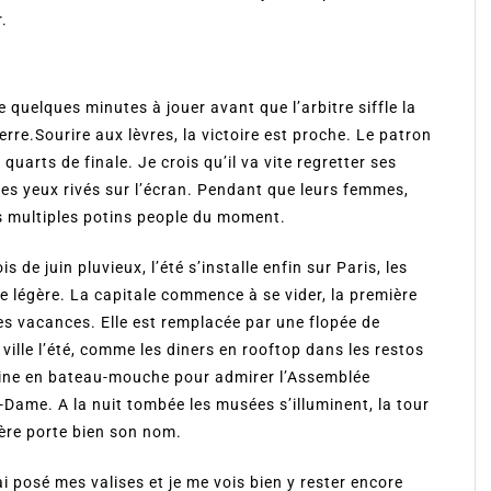
r.
e quelques minutes à jouer avant que l’arbitre siffle la
erre.Sourire aux lèvres, la victoire est proche. Le patron
quarts de finale. Je crois qu’il va vite regretter ses
es yeux rivés sur l’écran. Pendant que leurs femmes,
es multiples potins people du moment.
 de juin pluvieux, l’été s’installe enfin sur Paris, les
se légère. La capitale commence à se vider, la première
les vacances. Elle est remplacée par une flopée de
a ville l’été, comme les diners en rooftop dans les restos
Seine en bateau-mouche pour admirer l’Assemblée
Dame. A la nuit tombée les musées s’illuminent, la tour
umière porte bien son nom.
ai posé mes valises et je me vois bien y rester encore