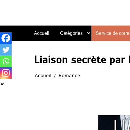
Aller
au
contenu
Accueil
Catégories
Service de correc
Liaison secrète par 
Accueil
Romance