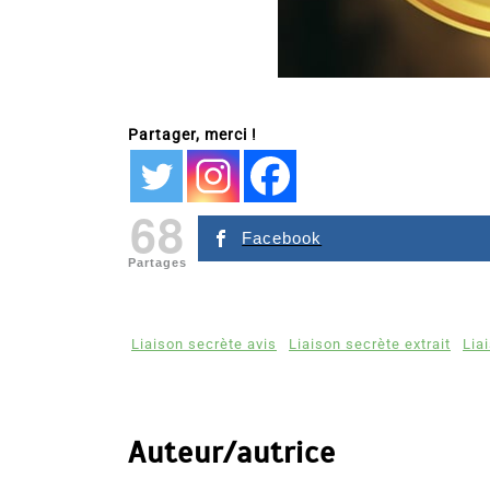
Partager, merci !
68
Facebook
Partages
Liaison secrète avis
Liaison secrète extrait
Lia
Auteur/autrice