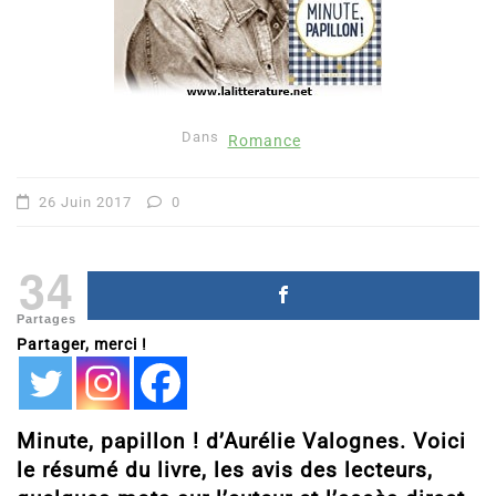
Dans
Romance
26 Juin 2017
0
34
Partages
Partager, merci !
Minute, papillon ! d’Aurélie Valognes. Voici
le résumé du livre, les avis des lecteurs,