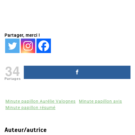
Partager, merci !
34
Partages
Minute papillon Aurélie Valognes
Minute papillon avis
Minute papillon résumé
Auteur/autrice