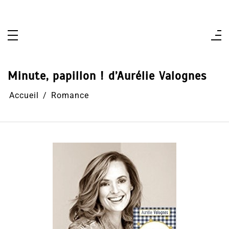
Aller
au
contenu
Minute, papillon ! d’Aurélie Valognes
Accueil
Romance