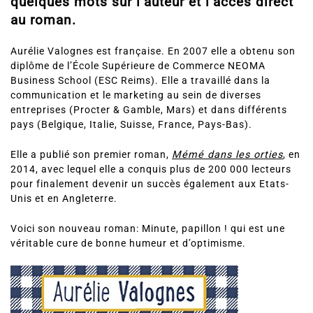
quelques mots sur l’auteur et l’accès direct
au roman.
Aurélie Valognes est française. En 2007 elle a obtenu son
diplôme de l’École Supérieure de Commerce NEOMA
Business School (ESC Reims). Elle a travaillé dans la
communication et le marketing au sein de diverses
entreprises (Procter & Gamble, Mars) et dans différents
pays (Belgique, Italie, Suisse, France, Pays-Bas).
Elle a publié son premier roman,
Mémé dans les orties
, en
2014, avec lequel elle a conquis plus de 200 000 lecteurs
pour finalement devenir un succès également aux Etats-
Unis et en Angleterre.
Voici son nouveau roman: Minute, papillon ! qui est une
véritable cure de bonne humeur et d’optimisme.