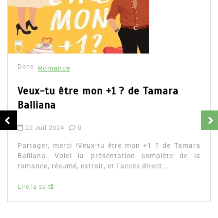
Dans
Romance
Romances – l’actualité : été 2026
6 Juil 2026
0
Partager, merci ! Romances – l’actualité : été 2026.
Trois nouveautés récentes à lire si vous aimez les
histoires d’amour, les faux...
littérature sentimentale
romance