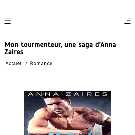
Aller
au
contenu
Mon tourmenteur, une saga d’Anna
Zaires
Accueil
Romance