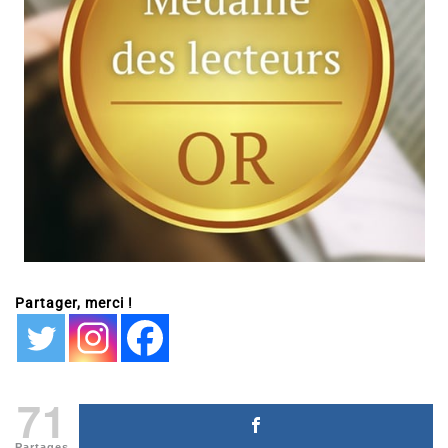
Partager, merci !
71
Partages