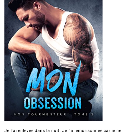
Je l’ai enlevée dans la nuit. Je l’ai emprisonnée car je ne