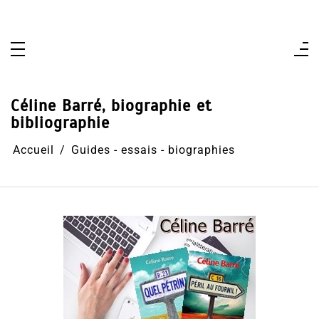
Aller
au
contenu
Céline Barré, biographie et
bibliographie
Accueil
Guides - essais - biographies