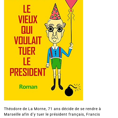
Théodore de La Morne, 71 ans décide de se rendre à
Marseille afin d’y tuer le président français, Francis