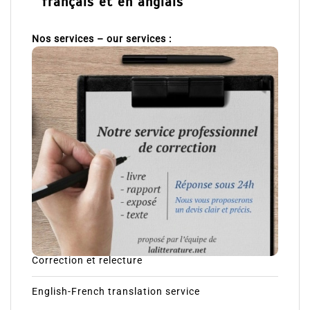
français et en anglais
Nos services – our services :
Correction et relecture
English-French translation service