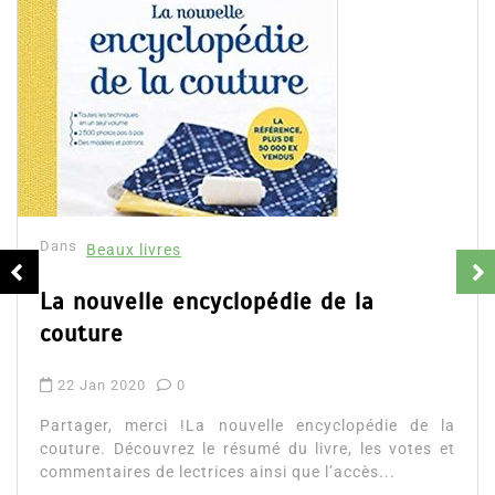
Dans
Beaux livres
Guinness world records 2020
3 Jan 2020
0
Partager, merci !Guinness world records 2020.
Découvrez le résumé du livre, les votes et avis des
lecteurs ainsi que l’accès direct à...
Guinness world records avis
Lire la suite