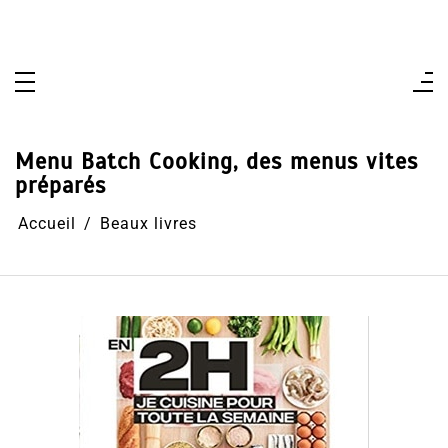
Aller
au
contenu
Menu Batch Cooking, des menus vites
préparés
Accueil
Beaux livres