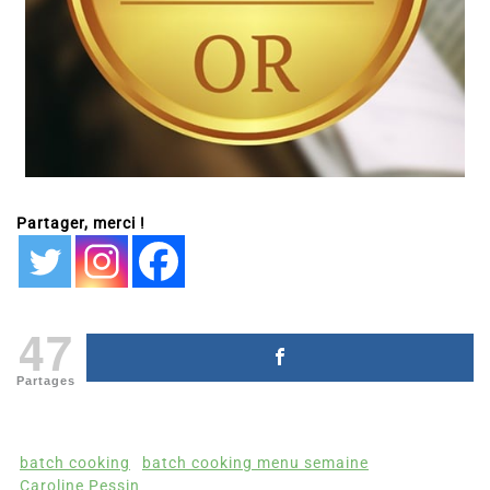
Partager, merci !
47
Partages
batch cooking
batch cooking menu semaine
Caroline Pessin