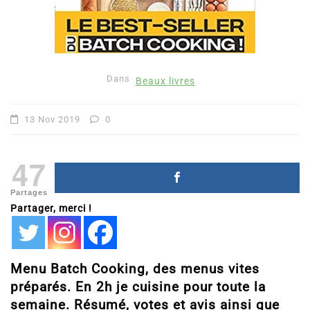
Dans
Beaux livres
13 Nov 2019
0
47
Partages
Partager, merci !
Menu Batch Cooking, des menus vites
préparés. En 2h je cuisine pour toute la
semaine. Résumé, votes et avis ainsi que