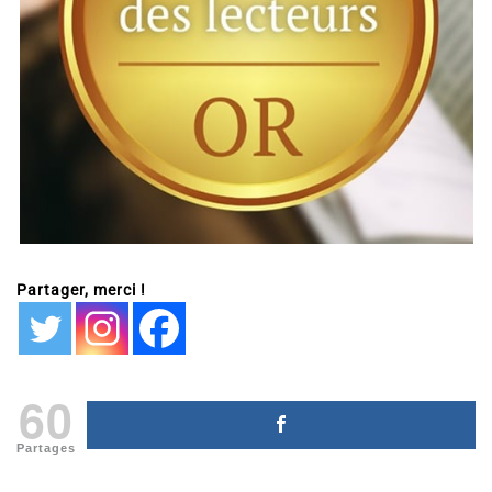
Partager, merci !
60
Partages