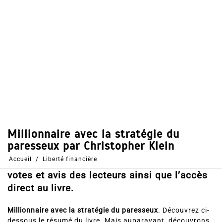
Dans
Liberté financière
23 Avr 2019
0
60
Partages
Partager, merci !
Millionnaire avec la stratégie du paresseux
par Christopher Klein. Voici le résumé, les
votes et avis des lecteurs ainsi que l’accès
direct au livre.