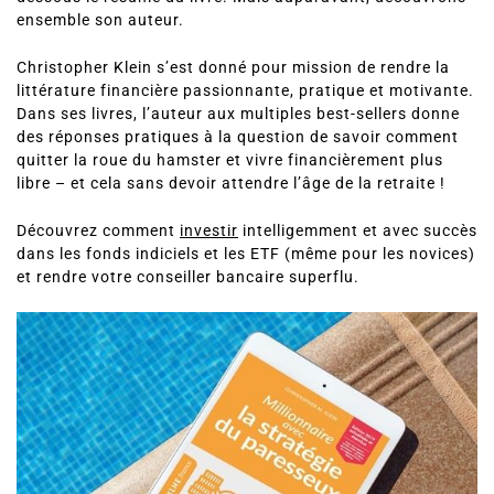
Millionnaire avec la stratégie du paresseux
. Découvrez ci-
dessous le résumé du livre. Mais auparavant, découvrons
ensemble son auteur.
Christopher Klein s’est donné pour mission de rendre la
littérature financière passionnante, pratique et motivante.
Dans ses livres, l’auteur aux multiples best-sellers donne
des réponses pratiques à la question de savoir comment
quitter la roue du hamster et vivre financièrement plus
libre – et cela sans devoir attendre l’âge de la retraite !
Découvrez comment
investir
intelligemment et avec succès
dans les fonds indiciels et les ETF (même pour les novices)
et rendre votre conseiller bancaire superflu.