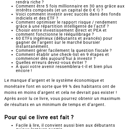
dans des ETF et des fonds indiciels.
Pourquoi l’inflation des banques centrales vous
rendra riche ?
Comment être 5 fois millionnaire en 30 ans grâce aux
intérêts composés (et un capital de 0 € !) ?
Voici comment investir avec succès dans des fonds
indiciels et des ETF ?
Comment optimiser le rapport risque / rendement
grâce à une répartition intelligente de l’actif ?
Choisir entre investissement direct et PEA et
comment fonctionne le rééquilibrage ?
60 ETFs ingénieux (débutants et avancés) pour
gagner de l’argent sur le marché boursier
instantanément.
Comment gérer facilement la question fiscale ?
Comment établir une check-list en 9 étapes et
commencer dès aujourd’hui à investir ?
Quelles erreurs devez-vous éviter ?
À quoi votre avenir ressemblera-t-il et bien plus
encore !
Le manque d’argent et le système économique et
monétaire font en sorte que 99 % des habitants ont de
moins en moins d’argent et cela ne devrait pas exister !
Après avoir lu ce livre, vous pourrez obtenir un maximum
de résultats en un minimum de temps et d’argent.
Pour qui ce livre est fait ?