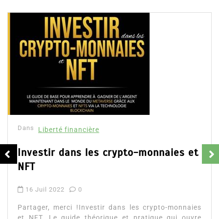
Publications similaires
Dans
Liberté financière
Investir dans les crypto-monnaies et
NFT
16 Juil 2022
0