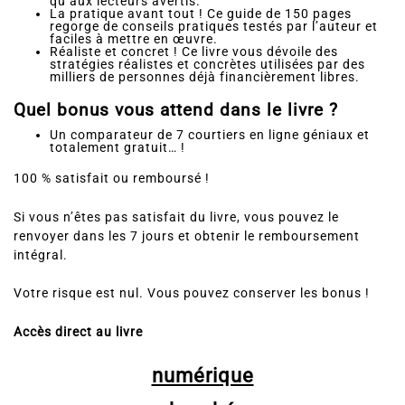
Facile à lire, il convient aussi bien aux débutants
qu’aux lecteurs avertis.
La pratique avant tout ! Ce guide de 150 pages
regorge de conseils pratiques testés par l’auteur et
faciles à mettre en œuvre.
Réaliste et concret ! Ce livre vous dévoile des
stratégies réalistes et concrètes utilisées par des
milliers de personnes déjà financièrement libres.
Quel bonus vous attend dans le livre ?
Un comparateur de 7 courtiers en ligne géniaux et
totalement gratuit… !
100 % satisfait ou remboursé !
Si vous n’êtes pas satisfait du livre, vous pouvez le
renvoyer dans les 7 jours et obtenir le remboursement
intégral.
Votre risque est nul. Vous pouvez conserver les bonus !
Accès direct au livre
numérique