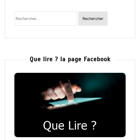
Rechercher un livre ou un auteur
Rechercher
:
Que lire ? la page Facebook