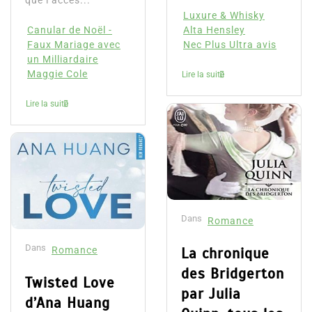
que l’accès...
Luxure & Whisky
Canular de Noël -
Alta Hensley
Faux Mariage avec
Nec Plus Ultra avis
un Milliardaire
Maggie Cole
Lire la suite
Lire la suite
Dans
Romance
Dans
Romance
La chronique
des Bridgerton
Twisted Love
par Julia
d’Ana Huang