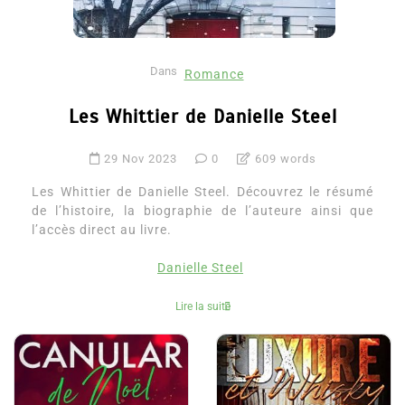
Dans
Romance
Les Whittier de Danielle Steel
29 Nov 2023
0
609 words
Les Whittier de Danielle Steel. Découvrez le résumé
de l’histoire, la biographie de l’auteure ainsi que
l’accès direct au livre.
Danielle Steel
Lire la suite