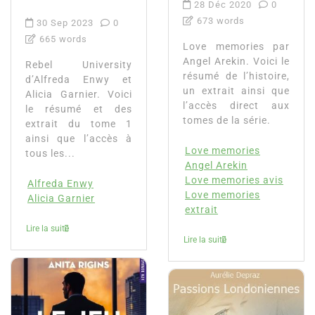
28 Déc 2020
0
673 words
30 Sep 2023
0
665 words
Love memories par
Angel Arekin. Voici le
Rebel University
résumé de l’histoire,
d’Alfreda Enwy et
un extrait ainsi que
Alicia Garnier. Voici
l’accès direct aux
le résumé et des
tomes de la série.
extrait du tome 1
ainsi que l’accès à
Love memories
tous les...
Angel Arekin
Love memories avis
Alfreda Enwy
Love memories
Alicia Garnier
extrait
Lire la suite
Lire la suite