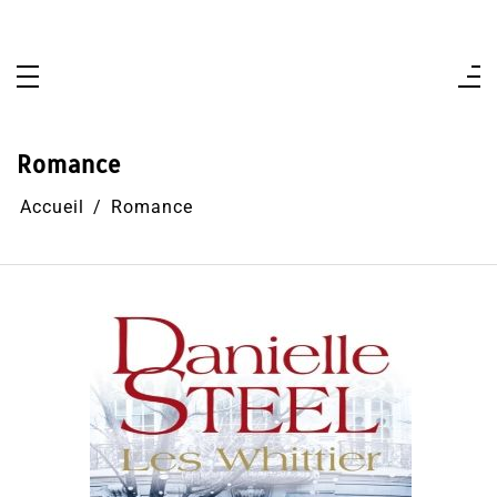
Aller
au
contenu
Romance
Accueil
Romance