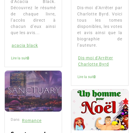
d’Acacia Black.
Découvrez le résumé
Dis-moi d’Arrêter par
de chaque livre,
Charlotte Byrd. Voici
l’accès direct à
tous les tomes
chacun d’eux ainsi
disponibles, les votes
que les avis...
et avis ainsi que la
biographie de
l’auteure.
acacia black
Dis-moi d'Arrêter
Lire la suite
Charlotte Byrd
Lire la suite
Dans
Romance