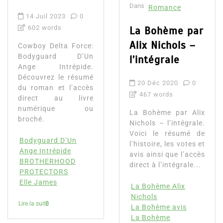
Dans
Romance
14 Juil 2023
0
602 words
La Bohème par
Alix Nichols –
Cowboy Delta Force:
Bodyguard D’Un
l’intégrale
Ange Intrépide.
Découvrez le résumé
20 Déc 2020
0
du roman et l’accès
467 words
direct au livre
numérique ou
La Bohème par Alix
broché.
Nichols – l’intégrale.
Voici le résumé de
Bodyguard D’Un
l’histoire, les votes et
Ange Intrépide
avis ainsi que l’accès
BROTHERHOOD
direct à l’intégrale...
PROTECTORS
Elle James
La Bohème Alix
Nichols
Lire la suite
La Bohème avis
La Bohème