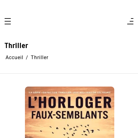
Aller
au
contenu
Thriller
Accueil
Thriller