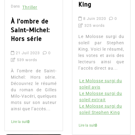
King
Dans
Thriller
8 Juin 2020
0
À l’ombre de
325 words
Saint-Michel:
Le Molosse surgi du
Hors série
soleil par Stephen
King. Voici le résumé,
21 Juil 2023
0
les votes et avis des
539 words
lecteurs ainsi que
l’accès direct au...
À l’ombre de Saint-
Michel: Hors série.
Le Molosse surgi du
Découvrez le résumé
soleil avis
du roman de Gilles
Le Molosse surgi du
Milo-Vacéri, quelques
soleil extrait
mots sur son auteur
Le Molosse surgi du
ainsi que l’accès...
soleil Stephen King
Lire la suite
Lire la suite