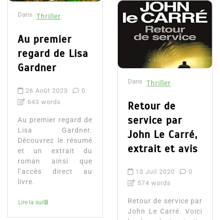
Dans
Thriller
Au premier
regard de Lisa
Gardner
Dans
Thriller
26 Août 2023
0
643 words
Retour de
service par
Au premier regard de
Lisa Gardner.
John Le Carré,
Découvrez le résumé
extrait et avis
et un extrait du
roman ainsi que
l’accès direct au
13 Juil 2020
0
livre.
574 words
Retour de service par
Lire la suite
John Le Carré. Voici